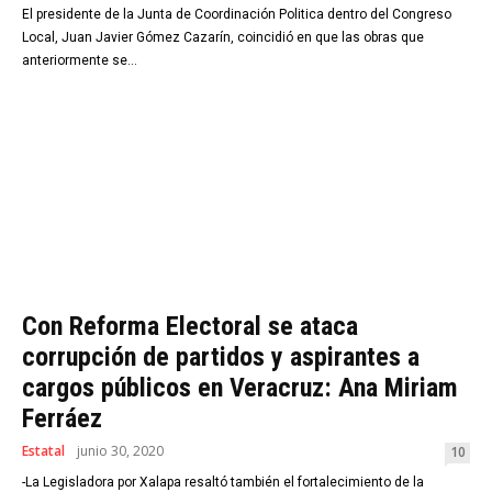
El presidente de la Junta de Coordinación Politica dentro del Congreso
Local, Juan Javier Gómez Cazarín, coincidió en que las obras que
anteriormente se...
Con Reforma Electoral se ataca
corrupción de partidos y aspirantes a
cargos públicos en Veracruz: Ana Miriam
Ferráez
Estatal
junio 30, 2020
10
-La Legisladora por Xalapa resaltó también el fortalecimiento de la