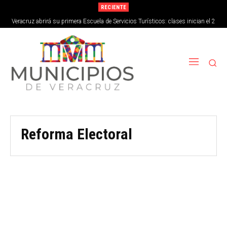
RECIENTE
Veracruz abrirá su primera Escuela de Servicios Turísticos: clases inician el 2
de septiembre
Reforma Electoral