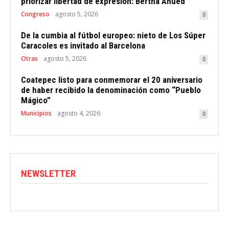
priorizar libertad de expresión: Bertha Ahued
Congreso
agosto 5, 2026
0
De la cumbia al fútbol europeo: nieto de Los Súper
Caracoles es invitado al Barcelona
Otras
agosto 5, 2026
0
Coatepec listo para conmemorar el 20 aniversario
de haber recibido la denominación como “Pueblo
Mágico”
Municipios
agosto 4, 2026
0
NEWSLETTER