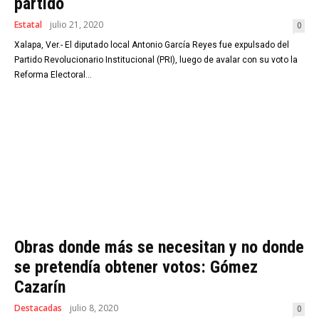
partido
Estatal
julio 21, 2020
0
Xalapa, Ver.- El diputado local Antonio García Reyes fue expulsado del
Partido Revolucionario Institucional (PRI), luego de avalar con su voto la
Reforma Electoral...
Obras donde más se necesitan y no donde
se pretendía obtener votos: Gómez
Cazarín
Destacadas
julio 8, 2020
0