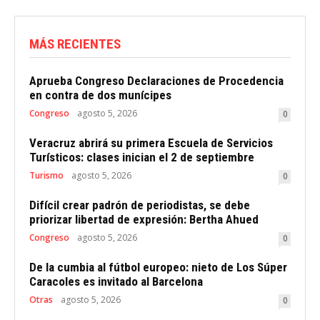
MÁS RECIENTES
Aprueba Congreso Declaraciones de Procedencia
en contra de dos munícipes
Congreso
agosto 5, 2026
0
Veracruz abrirá su primera Escuela de Servicios
Turísticos: clases inician el 2 de septiembre
Turismo
agosto 5, 2026
0
Difícil crear padrón de periodistas, se debe
priorizar libertad de expresión: Bertha Ahued
Congreso
agosto 5, 2026
0
De la cumbia al fútbol europeo: nieto de Los Súper
Caracoles es invitado al Barcelona
Otras
agosto 5, 2026
0