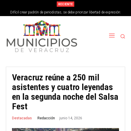
RECIENTE
Difícil crear padrón de periodistas, se debe priorizar libertad de expresión:
Bertha Ahued
Veracruz reúne a 250 mil
asistentes y cuatro leyendas
en la segunda noche del Salsa
Fest
junio 14, 2026
Redacción
Destacadas