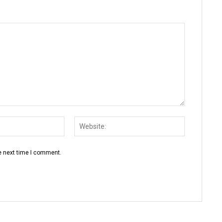
Email:
Website:
e next time I comment.