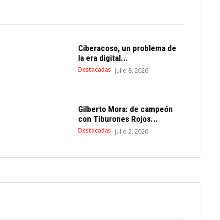
Ciberacoso, un problema de
la era digital...
Destacadas
julio 8, 2026
Gilberto Mora: de campeón
con Tiburones Rojos...
Destacadas
julio 2, 2026