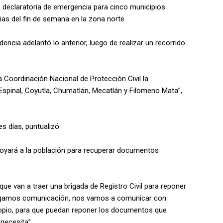
 de declaratoria de emergencia para cinco municipios
ias del fin de semana en la zona norte.
encia adelantó lo anterior, luego de realizar un recorrido
a Coordinación Nacional de Protección Civil la
Espinal, Coyutla, Chumatlán, Mecatlán y Filomeno Mata”,
s días, puntualizó.
oyará a la población para recuperar documentos
ue van a traer una brigada de Registro Civil para reponer
engamos comunicación, nos vamos a comunicar con
opio, para que puedan reponer los documentos que
necesita”.