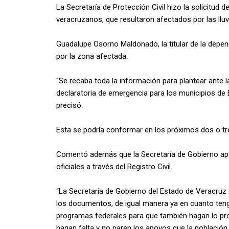
La Secretaría de Protección Civil hizo la solicitud
veracruzanos, que resultaron afectados por las lluv
Guadalupe Osorno Maldonado, la titular de la depend
por la zona afectada.
“Se recaba toda la información para plantear ante l
declaratoria de emergencia para los municipios de 
precisó.
Esta se podría conformar en los próximos dos o tre
Comentó además que la Secretaría de Gobierno ap
oficiales a través del Registro Civil.
“La Secretaría de Gobierno del Estado de Veracruz q
los documentos, de igual manera ya en cuanto t
programas federales para que también hagan lo pr
hagan falta y no paren los apoyos que la población 