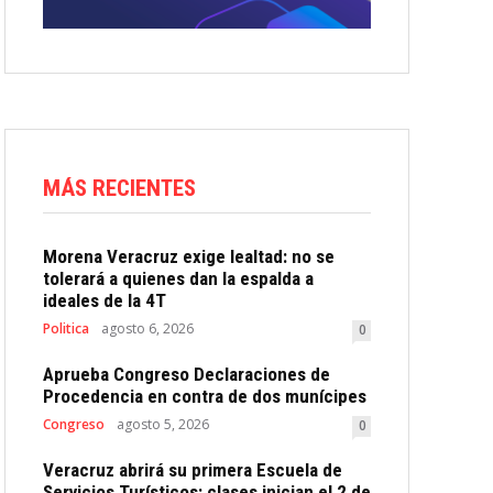
MÁS RECIENTES
Morena Veracruz exige lealtad: no se
tolerará a quienes dan la espalda a
ideales de la 4T
Politica
agosto 6, 2026
0
Aprueba Congreso Declaraciones de
Procedencia en contra de dos munícipes
Congreso
agosto 5, 2026
0
Veracruz abrirá su primera Escuela de
Servicios Turísticos: clases inician el 2 de