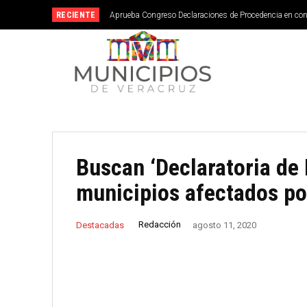
RECIENTE
Aprueba Congreso Declaraciones de Procedencia en co
Buscan ‘Declaratoria de
municipios afectados por
Redacción
Destacadas
agosto 11, 2020