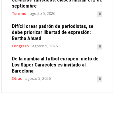
septiembre
Turismo
agosto 5, 2026
0
Difícil crear padrón de periodistas, se
debe priorizar libertad de expresión:
Bertha Ahued
Congreso
agosto 5, 2026
0
De la cumbia al fútbol europeo: nieto de
Los Súper Caracoles es invitado al
Barcelona
Otras
agosto 5, 2026
0