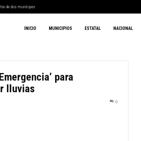
ntra de dos munícipes
INICIO
MUNICIPIOS
ESTATAL
NACIONAL
 Emergencia’ para
 lluvias
0