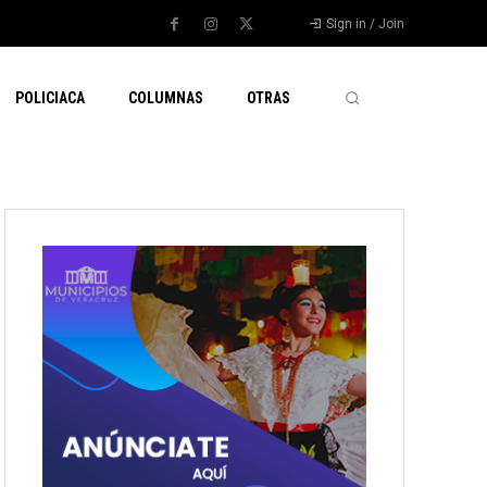
Sign in / Join
POLICIACA
COLUMNAS
OTRAS