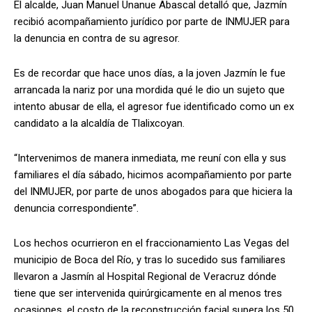
El alcalde, Juan Manuel Unanue Abascal detalló que, Jazmín
recibió acompañamiento jurídico por parte de INMUJER para
la denuncia en contra de su agresor.
Es de recordar que hace unos días, a la joven Jazmín le fue
arrancada la nariz por una mordida qué le dio un sujeto que
intento abusar de ella, el agresor fue identificado como un ex
candidato a la alcaldía de Tlalixcoyan.
“Intervenimos de manera inmediata, me reuní con ella y sus
familiares el día sábado, hicimos acompañamiento por parte
del INMUJER, por parte de unos abogados para que hiciera la
denuncia correspondiente”.
Los hechos ocurrieron en el fraccionamiento Las Vegas del
municipio de Boca del Río, y tras lo sucedido sus familiares
llevaron a Jasmín al Hospital Regional de Veracruz dónde
tiene que ser intervenida quirúrgicamente en al menos tres
ocasiones, el costo de la reconstrucción facial supera los 50