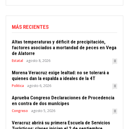
MÁS RECIENTES
Altas temperaturas y déficit de precipitación,
factores asociados a mortandad de peces en Vega
de Alatorre
Estatal
agosto 8, 2026
0
Morena Veracruz exige lealtad: no se tolerará a
quienes dan la espalda a ideales de la 4T
Politica
agosto 6, 2026
0
Aprueba Congreso Declaraciones de Procedencia
en contra de dos munícipes
Congreso
agosto 5, 2026
0
Veracruz abrirá su primera Escuela de Servicios
Turísticos: clases inician el 2 de septiembre