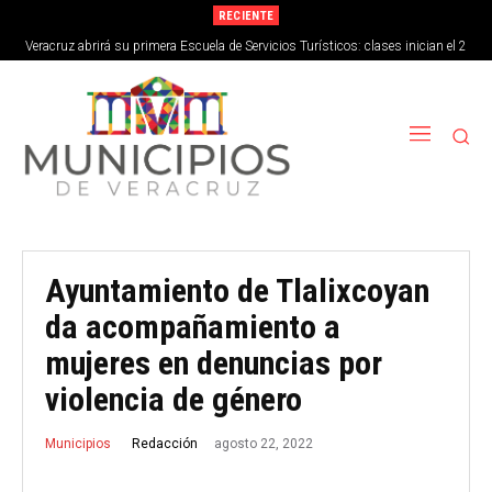
RECIENTE
Veracruz abrirá su primera Escuela de Servicios Turísticos: clases inician el 2
de septiembre
Ayuntamiento de Tlalixcoyan
da acompañamiento a
mujeres en denuncias por
violencia de género
agosto 22, 2022
Redacción
Municipios