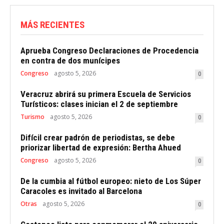
MÁS RECIENTES
Aprueba Congreso Declaraciones de Procedencia
en contra de dos munícipes
Congreso
agosto 5, 2026
0
Veracruz abrirá su primera Escuela de Servicios
Turísticos: clases inician el 2 de septiembre
Turismo
agosto 5, 2026
0
Difícil crear padrón de periodistas, se debe
priorizar libertad de expresión: Bertha Ahued
Congreso
agosto 5, 2026
0
De la cumbia al fútbol europeo: nieto de Los Súper
Caracoles es invitado al Barcelona
Otras
agosto 5, 2026
0