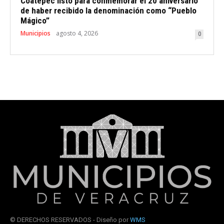
Coatepec listo para conmemorar el 20 aniversario
de haber recibido la denominación como “Pueblo
Mágico”
Municipios
agosto 4, 2026
0
© DERECHOS RESERVADOS - Diseño por
WMS