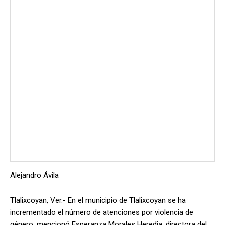
Alejandro Ávila
Tlalixcoyan, Ver.- En el municipio de Tlalixcoyan se ha
incrementado el número de atenciones por violencia de
género, mencionó Esperanza Morales Heredia, directora del