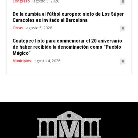
Congreso
agosto 5, 2026
0
De la cumbia al fútbol europeo: nieto de Los Súper
Caracoles es invitado al Barcelona
Otras
agosto 5, 2026
0
Coatepec listo para conmemorar el 20 aniversario
de haber recibido la denominación como “Pueblo
Mágico”
Municipios
agosto 4, 2026
0