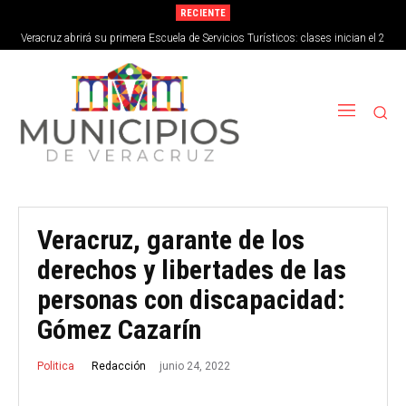
RECIENTE
Veracruz abrirá su primera Escuela de Servicios Turísticos: clases inician el 2
de septiembre
Veracruz, garante de los
derechos y libertades de las
personas con discapacidad:
Gómez Cazarín
junio 24, 2022
Redacción
Politica