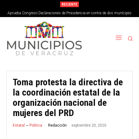
RECIENTE
Aprueba Congreso Declaraciones de Procedencia en contra de dos munícipes
Toma protesta la directiva de
la coordinación estatal de la
organización nacional de
mujeres del PRD
septiembre 20, 2020
Redacción
Estatal
Politica