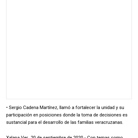
• Sergio Cadena Martínez, llamó a fortalecer la unidad y su
participación en posiciones donde la toma de decisiones es
sustancial para el desarrollo de las familias veracruzanas.
Xalapa Ver., 20 de septiembre de 2020.- Con temas como