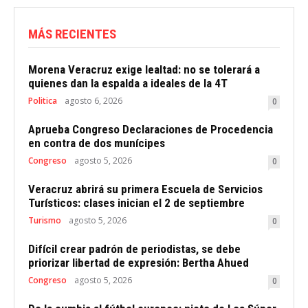
MÁS RECIENTES
Morena Veracruz exige lealtad: no se tolerará a
quienes dan la espalda a ideales de la 4T
Politica
agosto 6, 2026
0
Aprueba Congreso Declaraciones de Procedencia
en contra de dos munícipes
Congreso
agosto 5, 2026
0
Veracruz abrirá su primera Escuela de Servicios
Turísticos: clases inician el 2 de septiembre
Turismo
agosto 5, 2026
0
Difícil crear padrón de periodistas, se debe
priorizar libertad de expresión: Bertha Ahued
Congreso
agosto 5, 2026
0