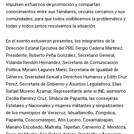
impulsen esfuerzos de promoción y compartan
conocimientos entre sus familiares, círculos cercanos y sus
comunidades, para que todos visibilicemos la problemática y
todas y todos juntos resolvamos la situación.
En el evento estuvieron presentes, los integrantes de la
Dirección Estatal Ejecutiva del PRD, Sergio Cadena Martínez,
Presidente, Roberto Peña González, Secretario General,
Yolanda Rendón Hernández, Secretaria de Comunicación
Política, Myriam Lagunes Marín, Secretaria de Igualdad de
Géneros, Diversidad Sexual y Derechos Humanos y Edith Cruz
Pérez, Secretaria de Gobierno y Asuntos Legislativos, Elías
Rafael Moreno Azamar, Representante ante el INE; asimismo
Cecilia Ramírez Cruz, Síndica de Papantla, las consejeras
Estatales y Nacionales y mujeres militantes y simpatizantes
de los municipios de Veracruz, Ixhuatlancillo, Zongolica,
Papantla, Coscomatepec, Alto Lucero, Cosamaloapan,
Mariano Escobedo, Maltrata, Tepetlan, Camerino Z. Mendoza,