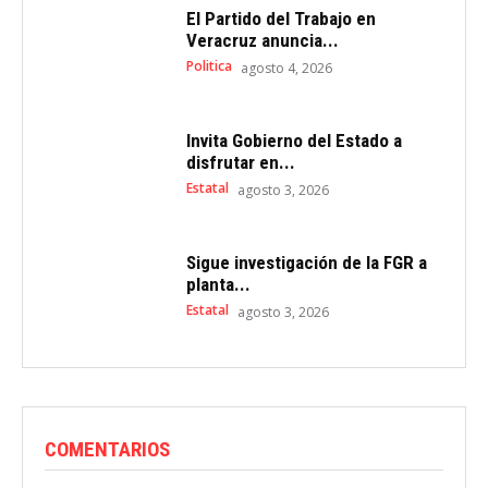
El Partido del Trabajo en
Veracruz anuncia...
Politica
agosto 4, 2026
Invita Gobierno del Estado a
disfrutar en...
Estatal
agosto 3, 2026
Sigue investigación de la FGR a
planta...
Estatal
agosto 3, 2026
COMENTARIOS