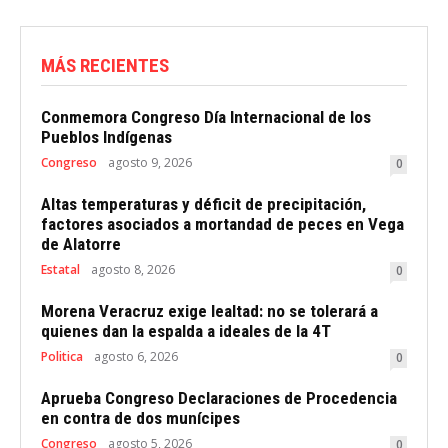
MÁS RECIENTES
Conmemora Congreso Día Internacional de los
Pueblos Indígenas
Congreso
agosto 9, 2026
0
Altas temperaturas y déficit de precipitación,
factores asociados a mortandad de peces en Vega
de Alatorre
Estatal
agosto 8, 2026
0
Morena Veracruz exige lealtad: no se tolerará a
quienes dan la espalda a ideales de la 4T
Politica
agosto 6, 2026
0
Aprueba Congreso Declaraciones de Procedencia
en contra de dos munícipes
Congreso
agosto 5, 2026
0