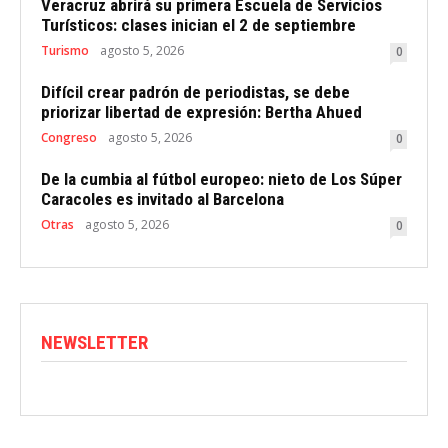
Veracruz abrirá su primera Escuela de Servicios
Turísticos: clases inician el 2 de septiembre
Turismo
agosto 5, 2026
0
Difícil crear padrón de periodistas, se debe
priorizar libertad de expresión: Bertha Ahued
Congreso
agosto 5, 2026
0
De la cumbia al fútbol europeo: nieto de Los Súper
Caracoles es invitado al Barcelona
Otras
agosto 5, 2026
0
NEWSLETTER