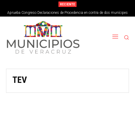
RECIENTE
Aprueba Congreso Declaraciones de Procedencia en contra de dos munícipes
TEV