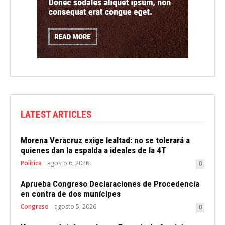
LATEST ARTICLES
Morena Veracruz exige lealtad: no se tolerará a
quienes dan la espalda a ideales de la 4T
Politica
agosto 6, 2026
0
Aprueba Congreso Declaraciones de Procedencia
en contra de dos munícipes
Congreso
agosto 5, 2026
0