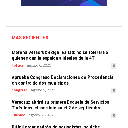
MÁS RECIENTES
Morena Veracruz exige lealtad: no se tolerará a
quienes dan la espalda a ideales de la 4T
Politica
agosto 6, 2026
0
Aprueba Congreso Declaraciones de Procedencia
en contra de dos munícipes
Congreso
agosto 5, 2026
0
Veracruz abrirá su primera Escuela de Servicios
Turísticos: clases inician el 2 de septiembre
Turismo
agosto 5, 2026
0
Difícil crear padrón de periodistas, se debe