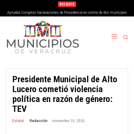
RECIENTE
Aprueba Congreso Declaraciones de Procedencia en contra de dos munícipes
Presidente Municipal de Alto
Lucero cometió violencia
política en razón de género:
TEV
noviembre 10, 2020
Redacción
Estatal