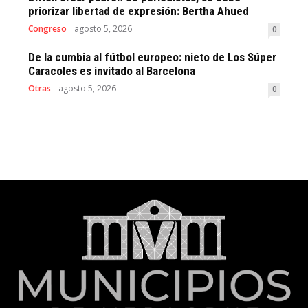
priorizar libertad de expresión: Bertha Ahued
Congreso
agosto 5, 2026
0
De la cumbia al fútbol europeo: nieto de Los Súper
Caracoles es invitado al Barcelona
Otras
agosto 5, 2026
0