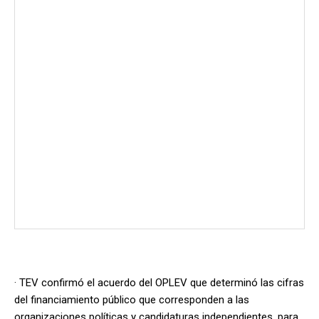
· TEV confirmó el acuerdo del OPLEV que determinó las cifras
del financiamiento público que corresponden a las
organizaciones políticas y candidaturas independientes, para