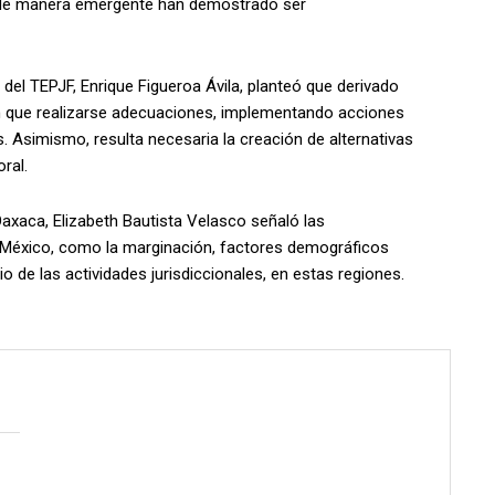
de manera emergente han demostrado ser
 del TEPJF, Enrique Figueroa Ávila, planteó que derivado
ron que realizarse adecuaciones, implementando acciones
s. Asimismo, resulta necesaria la creación de alternativas
oral.
Oaxaca, Elizabeth Bautista Velasco señaló las
e México, como la marginación, factores demográficos
io de las actividades jurisdiccionales, en estas regiones.