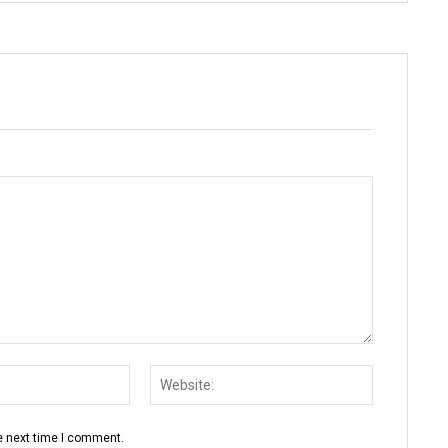
Email:
Website:
e next time I comment.