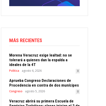
MÁS RECIENTES
Morena Veracruz exige lealtad: no se
tolerará a quienes dan la espalda a
ideales de la 4T
Politica
agosto 6, 2026
0
Aprueba Congreso Declaraciones de
Procedencia en contra de dos munícipes
Congreso
agosto 5, 2026
0
Veracruz abrirá su primera Escuela de
Servicios Turísticos: clases inician el 2 de