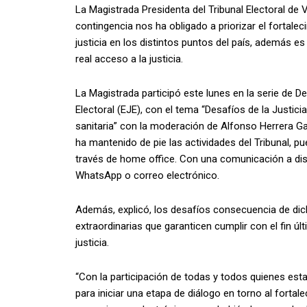
La Magistrada Presidenta del Tribunal Electoral de 
contingencia nos ha obligado a priorizar el fortale
justicia en los distintos puntos del país, además e
real acceso a la justicia.
La Magistrada participó este lunes en la serie de D
Electoral (EJE), con el tema “Desafíos de la Justici
sanitaria” con la moderación de Alfonso Herrera Gar
ha mantenido de pie las actividades del Tribunal, p
través de home office. Con una comunicación a di
WhatsApp o correo electrónico.
Además, explicó, los desafíos consecuencia de di
extraordinarias que garanticen cumplir con el fin últ
justicia.
“Con la participación de todas y todos quienes est
para iniciar una etapa de diálogo en torno al fortal