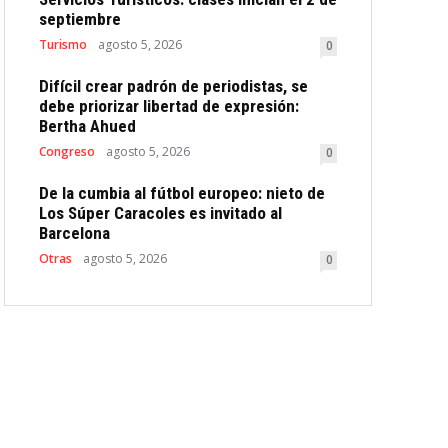
septiembre
Turismo
agosto 5, 2026
0
Difícil crear padrón de periodistas, se
debe priorizar libertad de expresión:
Bertha Ahued
Congreso
agosto 5, 2026
0
De la cumbia al fútbol europeo: nieto de
Los Súper Caracoles es invitado al
Barcelona
Otras
agosto 5, 2026
0