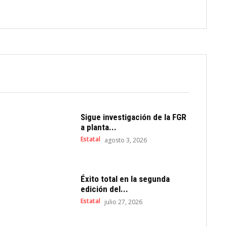
Sigue investigación de la FGR
a planta...
Estatal
agosto 3, 2026
Éxito total en la segunda
edición del...
Estatal
julio 27, 2026