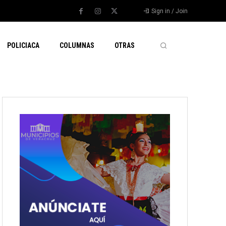
Sign in / Join
POLICIACA
COLUMNAS
OTRAS