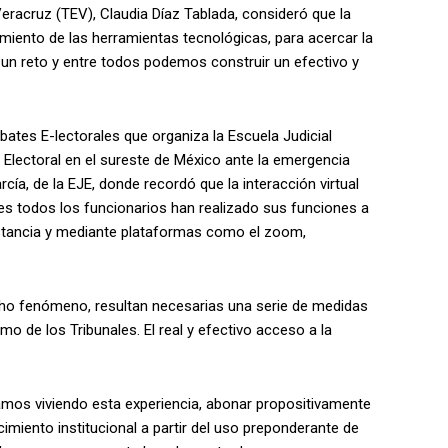
Veracruz (TEV), Claudia Díaz Tablada, consideró que la
cimiento de las herramientas tecnológicas, para acercar la
s un reto y entre todos podemos construir un efectivo y
ebates E-lectorales que organiza la Escuela Judicial
a Electoral en el sureste de México ante la emergencia
cía, de la EJE, donde recordó que la interacción virtual
ues todos los funcionarios han realizado sus funciones a
stancia y mediante plataformas como el zoom,
cho fenómeno, resultan necesarias una serie de medidas
imo de los Tribunales. El real y efectivo acceso a la
amos viviendo esta experiencia, abonar propositivamente
ecimiento institucional a partir del uso preponderante de