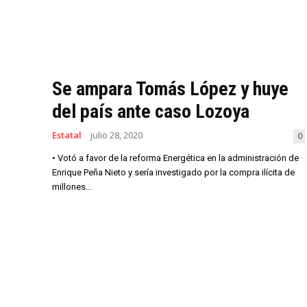
Se ampara Tomás López y huye
del país ante caso Lozoya
Estatal
julio 28, 2020
0
• Votó a favor de la reforma Energética en la administración de
Enrique Peña Nieto y sería investigado por la compra ilícita de
millones...