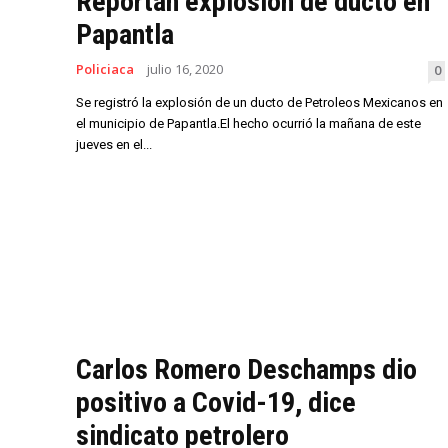
Reportan explosión de ducto en
Papantla
Policiaca
julio 16, 2020
0
Se registró la explosión de un ducto de Petroleos Mexicanos en
el municipio de Papantla.El hecho ocurrió la mañana de este
jueves en el...
Carlos Romero Deschamps dio
positivo a Covid-19, dice
sindicato petrolero