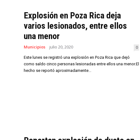
Explosión en Poza Rica deja
varios lesionados, entre ellos
una menor
Municipios
julio 20, 2020
0
Este lunes se registró una explosión en Poza Rica que dejó
como saldo cinco personas lesionadas entre ellos una menor.El
hecho se reportó aproximadamente...