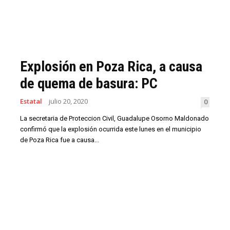
Explosión en Poza Rica, a causa
de quema de basura: PC
Estatal
julio 20, 2020
0
La secretaria de Proteccion Civil, Guadalupe Osorno Maldonado
confirmó que la explosión ocurrida este lunes en el municipio
de Poza Rica fue a causa...