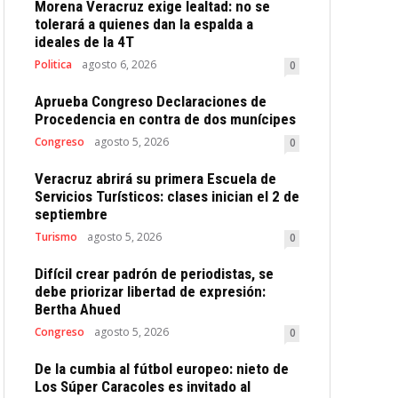
Morena Veracruz exige lealtad: no se
tolerará a quienes dan la espalda a
ideales de la 4T
Politica
agosto 6, 2026
0
Aprueba Congreso Declaraciones de
Procedencia en contra de dos munícipes
Congreso
agosto 5, 2026
0
Veracruz abrirá su primera Escuela de
Servicios Turísticos: clases inician el 2 de
septiembre
Turismo
agosto 5, 2026
0
Difícil crear padrón de periodistas, se
debe priorizar libertad de expresión:
Bertha Ahued
Congreso
agosto 5, 2026
0
De la cumbia al fútbol europeo: nieto de
Los Súper Caracoles es invitado al