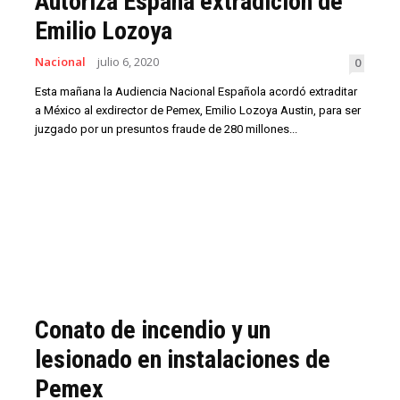
Autoriza España extradición de
Emilio Lozoya
Nacional
julio 6, 2020
0
Esta mañana la Audiencia Nacional Española acordó extraditar
a México al exdirector de Pemex, Emilio Lozoya Austin, para ser
juzgado por un presuntos fraude de 280 millones...
Conato de incendio y un
lesionado en instalaciones de
Pemex