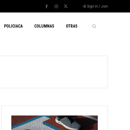
Sign in / Join
POLICIACA
COLUMNAS
OTRAS