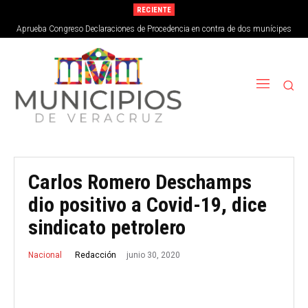
RECIENTE
Aprueba Congreso Declaraciones de Procedencia en contra de dos munícipes
Carlos Romero Deschamps
dio positivo a Covid-19, dice
sindicato petrolero
junio 30, 2020
Redacción
Nacional