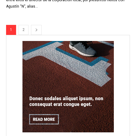
Agustín “N”, alias...
1
2