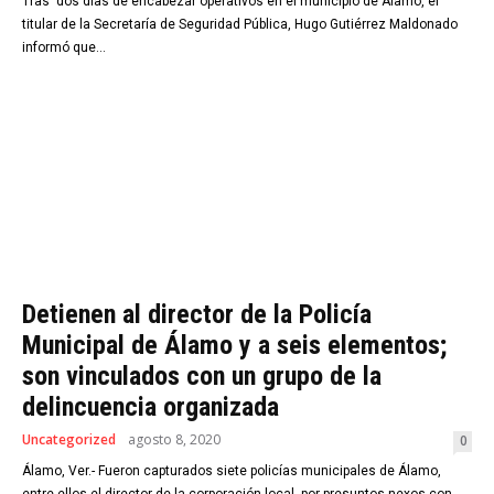
Tras dos días de encabezar operativos en el municipio de Álamo, el
titular de la Secretaría de Seguridad Pública, Hugo Gutiérrez Maldonado
informó que...
Detienen al director de la Policía
Municipal de Álamo y a seis elementos;
son vinculados con un grupo de la
delincuencia organizada
Uncategorized
agosto 8, 2020
0
Álamo, Ver.- Fueron capturados siete policías municipales de Álamo,
entre ellos el director de la corporación local, por presuntos nexos con