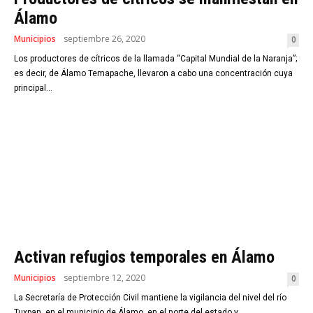
Álamo
Municipios
septiembre 26, 2020
0
Los productores de cítricos de la llamada “Capital Mundial de la Naranja”;
es decir, de Álamo Temapache, llevaron a cabo una concentración cuya
principal...
Activan refugios temporales en Álamo
Municipios
septiembre 12, 2020
0
La Secretaría de Protección Civil mantiene la vigilancia del nivel del río
Tuxpan, en el municipio de Álamo, en el norte del estado y...