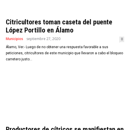
Citricultores toman caseta del puente
López Portillo en Álamo
Municipios
septiembre 27, 2020
0
Álamo, Ver.- Luego de no obtener una respuesta favorable a sus
peticiones, citricultores de este municipio que llevaron a cabo el bloqueo
carretero justo...
Productores de cítricos se manifiestan en