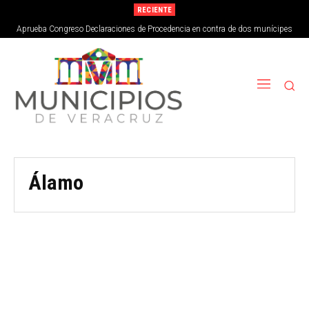
RECIENTE
Aprueba Congreso Declaraciones de Procedencia en contra de dos munícipes
Álamo