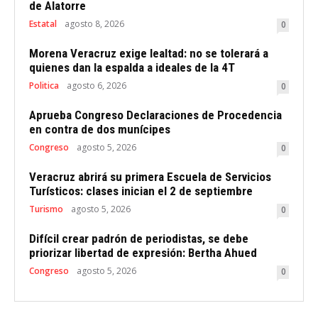
de Alatorre
Estatal
agosto 8, 2026
0
Morena Veracruz exige lealtad: no se tolerará a
quienes dan la espalda a ideales de la 4T
Politica
agosto 6, 2026
0
Aprueba Congreso Declaraciones de Procedencia
en contra de dos munícipes
Congreso
agosto 5, 2026
0
Veracruz abrirá su primera Escuela de Servicios
Turísticos: clases inician el 2 de septiembre
Turismo
agosto 5, 2026
0
Difícil crear padrón de periodistas, se debe
priorizar libertad de expresión: Bertha Ahued
Congreso
agosto 5, 2026
0