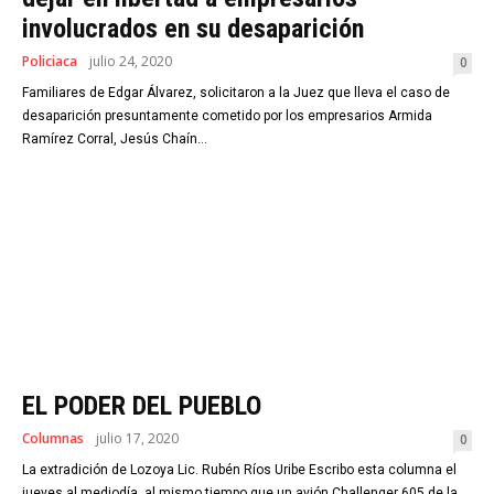
involucrados en su desaparición
Policiaca
julio 24, 2020
0
Familiares de Edgar Álvarez, solicitaron a la Juez que lleva el caso de
desaparición presuntamente cometido por los empresarios Armida
Ramírez Corral, Jesús Chaín...
EL PODER DEL PUEBLO
Columnas
julio 17, 2020
0
La extradición de Lozoya Lic. Rubén Ríos Uribe Escribo esta columna el
jueves al mediodía, al mismo tiempo que un avión Challenger 605 de la