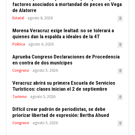
factores asociados a mortandad de peces en Vega
de Alatorre
Estatal
agosto 8, 2026
0
Morena Veracruz exige lealtad: no se tolerará a
quienes dan la espalda a ideales de la 4T
Politica
agosto 6, 2026
0
Aprueba Congreso Declaraciones de Procedencia
en contra de dos munícipes
Congreso
agosto 5, 2026
0
Veracruz abrirá su primera Escuela de Servicios
Turísticos: clases inician el 2 de septiembre
Turismo
agosto 5, 2026
0
Difícil crear padrón de periodistas, se debe
priorizar libertad de expresión: Bertha Ahued
Congreso
agosto 5, 2026
0