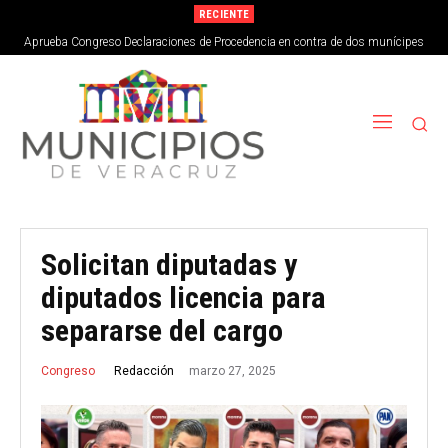
RECIENTE
Aprueba Congreso Declaraciones de Procedencia en contra de dos munícipes
Solicitan diputadas y
diputados licencia para
separarse del cargo
marzo 27, 2025
Redacción
Congreso