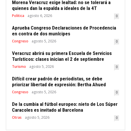
Morena Veracruz exige lealtad: no se tolerará a
quienes dan la espalda a ideales de la 4T
Politica
agosto 6, 2026
0
Aprueba Congreso Declaraciones de Procedencia
en contra de dos munícipes
Congreso
agosto 5, 2026
0
Veracruz abrirá su primera Escuela de Servicios
Turísticos: clases inician el 2 de septiembre
Turismo
agosto 5, 2026
0
Difícil crear padrón de periodistas, se debe
priorizar libertad de expresión: Bertha Ahued
Congreso
agosto 5, 2026
0
De la cumbia al fútbol europeo: nieto de Los Súper
Caracoles es invitado al Barcelona
Otras
agosto 5, 2026
0