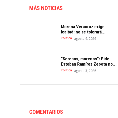
MÁS NOTICIAS
Morena Veracruz exige
lealtad: no se tolerará...
Politica
agosto 6, 2026
”Serenos, morenos”: Pide
Esteban Ramírez Zepeta no...
Politica
agosto 3, 2026
COMENTARIOS