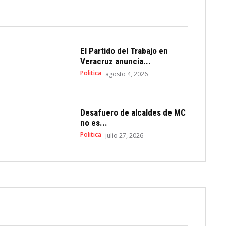
El Partido del Trabajo en
Veracruz anuncia...
Politica
agosto 4, 2026
Desafuero de alcaldes de MC
no es...
Politica
julio 27, 2026