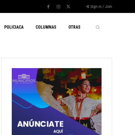
Sign in / Join
POLICIACA
COLUMNAS
OTRAS