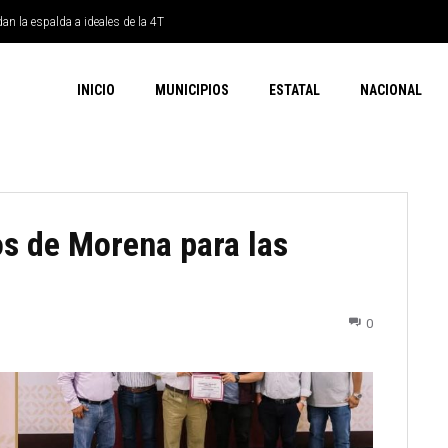
dan la espalda a ideales de la 4T
INICIO
MUNICIPIOS
ESTATAL
NACIONAL
os de Morena para las
0