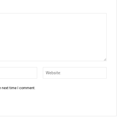
Email:
Website:
e next time I comment.