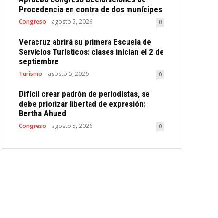
Procedencia en contra de dos munícipes
Congreso
agosto 5, 2026
0
Veracruz abrirá su primera Escuela de
Servicios Turísticos: clases inician el 2 de
septiembre
Turismo
agosto 5, 2026
0
Difícil crear padrón de periodistas, se
debe priorizar libertad de expresión:
Bertha Ahued
Congreso
agosto 5, 2026
0