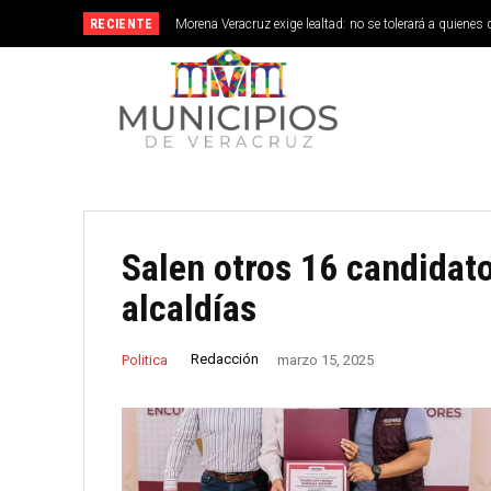
RECIENTE
Morena Veracruz exige lealtad: no se tolerará a quienes 
Salen otros 16 candidat
alcaldías
Redacción
Politica
marzo 15, 2025