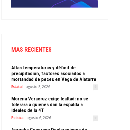
MÁS RECIENTES
Altas temperaturas y déficit de
precipitación, factores asociados a
mortandad de peces en Vega de Alatorre
Estatal
agosto 8, 2026
0
Morena Veracruz exige lealtad: no se
tolerará a quienes dan la espalda a
ideales de la 4T
Politica
agosto 6, 2026
0
Aprueba Congreso Declaraciones de