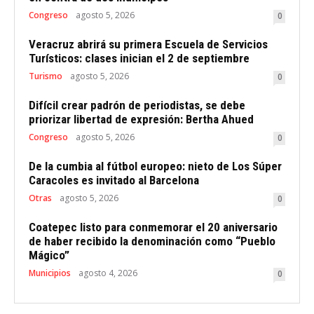
Congreso
agosto 5, 2026
0
Veracruz abrirá su primera Escuela de Servicios
Turísticos: clases inician el 2 de septiembre
Turismo
agosto 5, 2026
0
Difícil crear padrón de periodistas, se debe
priorizar libertad de expresión: Bertha Ahued
Congreso
agosto 5, 2026
0
De la cumbia al fútbol europeo: nieto de Los Súper
Caracoles es invitado al Barcelona
Otras
agosto 5, 2026
0
Coatepec listo para conmemorar el 20 aniversario
de haber recibido la denominación como “Pueblo
Mágico”
Municipios
agosto 4, 2026
0