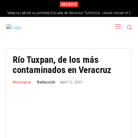
RECIENTE
Veracruz abrirá su primera Escuela de Servicios Turísticos: clases inician el 2
de septiembre
Río Tuxpan, de los más
contaminados en Veracruz
abril 12, 2021
Redacción
Municipios