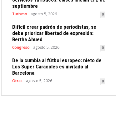
septiembre
Turismo
agosto 5, 2026
0
Difícil crear padrón de periodistas, se
debe priorizar libertad de expresión:
Bertha Ahued
Congreso
agosto 5, 2026
0
De la cumbia al fútbol europeo: nieto de
Los Súper Caracoles es invitado al
Barcelona
Otras
agosto 5, 2026
0