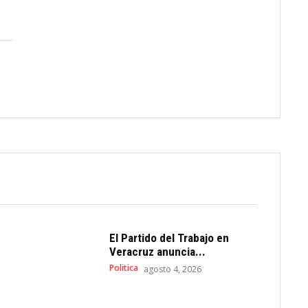
El Partido del Trabajo en
Veracruz anuncia...
Politica
agosto 4, 2026