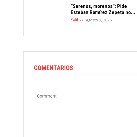
”Serenos, morenos”: Pide
Esteban Ramírez Zepeta no...
Politica
agosto 3, 2026
COMENTARIOS