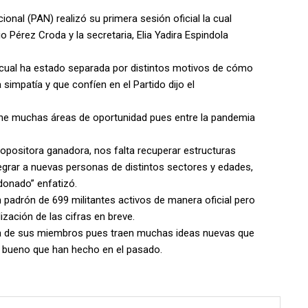
ional (PAN) realizó su primera sesión oficial la cual
 Pérez Croda y la secretaria, Elia Yadira Espindola
 la cual ha estado separada por distintos motivos de cómo
simpatía y que confíen en el Partido dijo el
ene muchas áreas de oportunidad pues entre la pandemia
opositora ganadora, nos falta recuperar estructuras
egrar a nuevas personas de distintos sectores y edades,
onado” enfatizó.
padrón de 699 militantes activos de manera oficial pero
ización de las cifras en breve.
za de sus miembros pues traen muchas ideas nuevas que
o bueno que han hecho en el pasado.