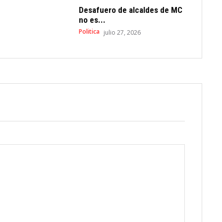
Desafuero de alcaldes de MC
no es...
Politica
julio 27, 2026