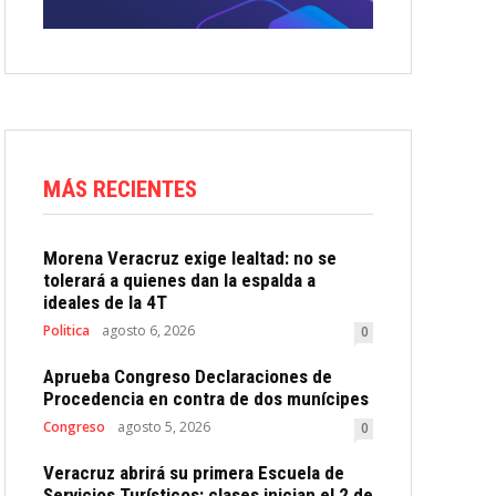
MÁS RECIENTES
Morena Veracruz exige lealtad: no se
tolerará a quienes dan la espalda a
ideales de la 4T
Politica
agosto 6, 2026
0
Aprueba Congreso Declaraciones de
Procedencia en contra de dos munícipes
Congreso
agosto 5, 2026
0
Veracruz abrirá su primera Escuela de
Servicios Turísticos: clases inician el 2 de