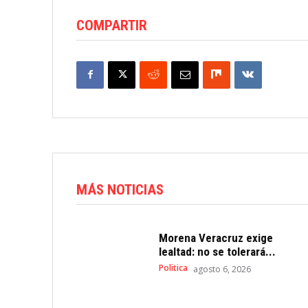
COMPARTIR
MÁS NOTICIAS
Morena Veracruz exige
lealtad: no se tolerará...
Politica
agosto 6, 2026