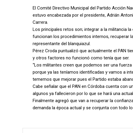
El Comité Directivo Municipal del Partido Acción Nac
estuvo encabezada por el presidente, Adrián Antonio
Carrera.
Los principales retos son; integrar a la militancia
funcionan los procedimientos internos, recuperar la 
representante del blanquiazul.
Pérez Croda puntualizó que actualmente el PAN ti
y otros factores no funcionó como tenía que ser.
“Los militantes creen que podemos ser una fuerza 
porque ya las teníamos identificadas y vamos a int
tememos que mejorar pues el Partido estaba aband
Cabe señalar que el PAN en Córdoba cuenta con un 
algunos ya fallecieron por lo que se hará una actual
Finalmente agregó que van a recuperar la confian
demanda la época actual y se conjunta con todo l