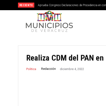
RECIENTE
Aprueba Congreso Declaraciones de Procedencia en co
Realiza CDM del PAN en
Redacción
Politica
diciembre 4, 2022