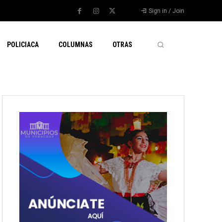
Sign in / Join
POLICIACA
COLUMNAS
OTRAS