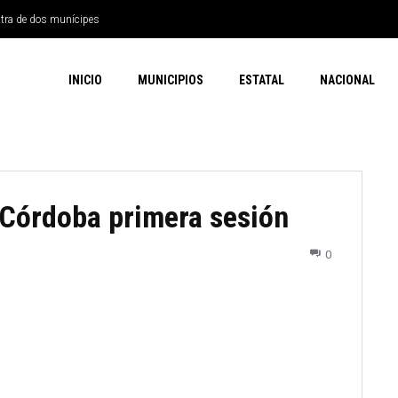
ntra de dos munícipes
INICIO
MUNICIPIOS
ESTATAL
NACIONAL
 Córdoba primera sesión
0