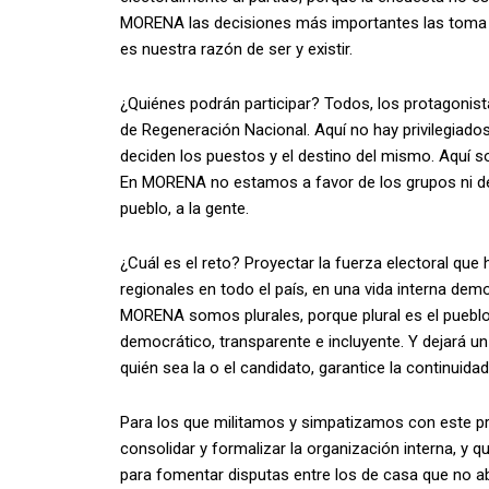
MORENA las decisiones más importantes las toma 
es nuestra razón de ser y existir.
¿Quiénes podrán participar? Todos, los protagonis
de Regeneración Nacional. Aquí no hay privilegiado
deciden los puestos y el destino del mismo. Aquí s
En MORENA no estamos a favor de los grupos ni de 
pueblo, a la gente.
¿Cuál es el reto? Proyectar la fuerza electoral que
regionales en todo el país, en una vida interna demo
MORENA somos plurales, porque plural es el puebl
democrático, transparente e incluyente. Y dejará un
quién sea la o el candidato, garantice la continuid
Para los que militamos y simpatizamos con este pr
consolidar y formalizar la organización interna, y 
para fomentar disputas entre los de casa que no ab