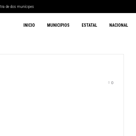
ntra de dos munícipes
INICIO
MUNICIPIOS
ESTATAL
NACIONAL
0