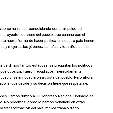
xico se ha venido consolidando con el impulso del
 proyecto que viene del pueblo, que camina con el
sta nueva forma de hacer política en nuestro país tienen
s y mujeres, los jóvenes, las niñas y los niños son la
é perdimos tantos estados?, se preguntan los políticos
bloque opositor. Fueron repudiados, merecidamente,
l pueblo, se enriquecieron a costa del pueblo. Pero ahora,
do, el que decide y su decisión tiene que respetarse.
ones, vamos rumbo al III Congreso Nacional Ordinario de
o. No podemos, como lo hemos señalado en otras
a transformación del país implica trabajo diario,