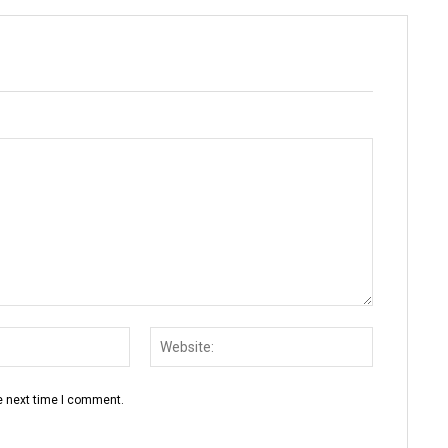
Email:
Website:
e next time I comment.