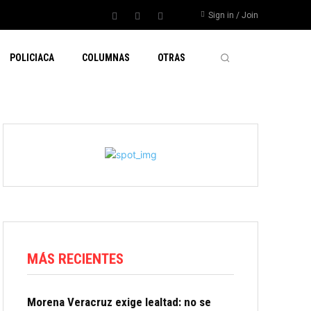
Sign in / Join
POLICIACA
COLUMNAS
OTRAS
MÁS RECIENTES
Morena Veracruz exige lealtad: no se