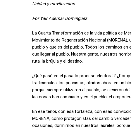
Unidad y movilización
Por Yair Ademar Domínguez
La Cuarta Transformación de la vida política de Mé
Movimiento de Regeneración Nacional (MORENA), un
pueblo y que es del pueblo. Todos los caminos en e
que llegar al pueblo. Nuestra gente, nuestros hombre
ruta, la brújula y el destino.
¿Qué pasó en el pasado proceso electoral? ¿Por qu
tradicionales, los prianistas, aliados ahora en un 
porque siempre utilizaron al pueblo, se sirvieron de
las cosas han cambiado y es el pueblo, el empodera
En ese tenor, con esa fortaleza, con esas convicci
MORENA, como protagonistas del cambio verdader
ocasiones, dormirnos en nuestros laureles, porque l