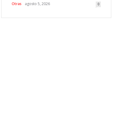
Otras
agosto 5, 2026
0