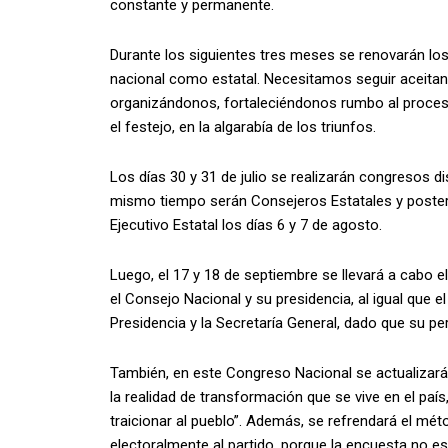
constante y permanente.
Durante los siguientes tres meses se renovarán los 
nacional como estatal. Necesitamos seguir aceitan
organizándonos, fortaleciéndonos rumbo al proces
el festejo, en la algarabía de los triunfos.
Los días 30 y 31 de julio se realizarán congresos dis
mismo tiempo serán Consejeros Estatales y posteri
Ejecutivo Estatal los días 6 y 7 de agosto.
Luego, el 17 y 18 de septiembre se llevará a cabo 
el Consejo Nacional y su presidencia, al igual que 
Presidencia y la Secretaría General, dado que su p
También, en este Congreso Nacional se actualizar
la realidad de transformación que se vive en el país
traicionar al pueblo”. Además, se refrendará el mé
electoralmente al partido, porque la encuesta no es