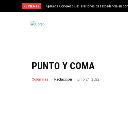
RECIENTE
Aprueba Congreso Declaraciones de Procedencia en co
PUNTO Y COMA
Redacción
Columnas
junio 21, 2022