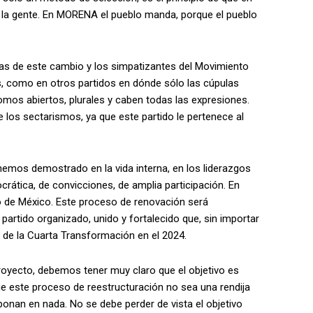
la gente. En MORENA el pueblo manda, porque el pueblo
tas de este cambio y los simpatizantes del Movimiento
s, como en otros partidos en dónde sólo las cúpulas
omos abiertos, plurales y caben todas las expresiones.
los sectarismos, ya que este partido le pertenece al
 hemos demostrado en la vida interna, en los liderazgos
crática, de convicciones, de amplia participación. En
o de México. Este proceso de renovación será
 partido organizado, unido y fortalecido que, sin importar
ad de la Cuarta Transformación en el 2024.
oyecto, debemos tener muy claro que el objetivo es
que este proceso de reestructuración no sea una rendija
onan en nada. No se debe perder de vista el objetivo