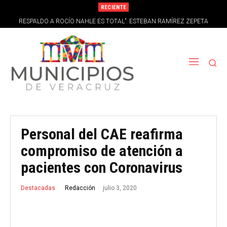
RECIENTE
RESPALDO A ROCÍO NAHLE ES TOTAL”: ESTEBAN RAMÍREZ ZEPETA
DESECHA RUMORES DE LA OPOSICIÓN* *-
Personal del CAE reafirma
compromiso de atención a
pacientes con Coronavirus
julio 3, 2020
Redacción
Destacadas