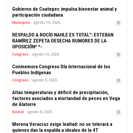
Gobierno de Coatepec impulsa bienestar animal y
participación ciudadana
Municipios
agosto 10, 2026
0
RESPALDO A ROCÍO NAHLE ES TOTAL”: ESTEBAN
RAMÍREZ ZEPETA DESECHA RUMORES DE LA
OPOSICIÓN* *-
Congreso
agosto 10, 2026
0
Conmemora Congreso Día Internacional de los
Pueblos Indígenas
Congreso
agosto 9, 2026
0
Altas temperaturas y déficit de precipitación,
factores asociados a mortandad de peces en Vega
de Alatorre
Estatal
agosto 8, 2026
0
Morena Veracruz exige lealtad: no se tolerará a
quienes dan la espalda a ideales de la 4T