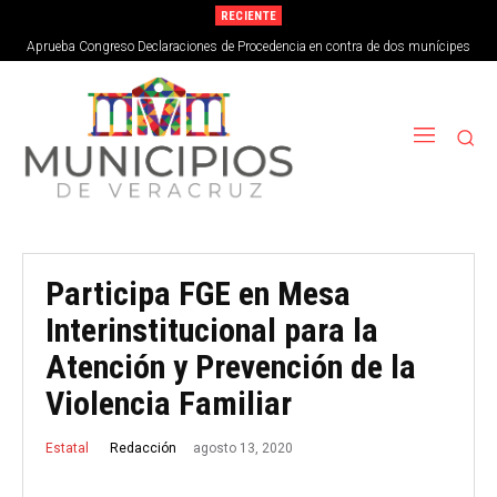
RECIENTE
Aprueba Congreso Declaraciones de Procedencia en contra de dos munícipes
Participa FGE en Mesa
Interinstitucional para la
Atención y Prevención de la
Violencia Familiar
agosto 13, 2020
Redacción
Estatal