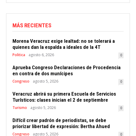
MÁS RECIENTES
Morena Veracruz exige lealtad: no se tolerará a
quienes dan la espalda a ideales de la 4T
Politica
agosto 6, 2026
0
Aprueba Congreso Declaraciones de Procedencia
en contra de dos munícipes
Congreso
agosto 5, 2026
0
Veracruz abrirá su primera Escuela de Servicios
Turísticos: clases inician el 2 de septiembre
Turismo
agosto 5, 2026
0
Difícil crear padrón de periodistas, se debe
priorizar libertad de expresión: Bertha Ahued
Congreso
agosto 5, 2026
0