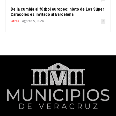
De la cumbia al fútbol europeo: nieto de Los Súper
Caracoles es invitado al Barcelona
Otras
agosto 5, 2026
0