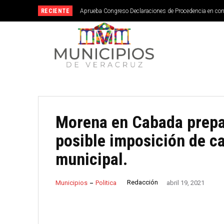
RECIENTE
Aprueba Congreso Declaraciones de Procedencia en co
Morena en Cabada prepa
posible imposición de ca
municipal.
Redacción
Municipios
Politica
abril 19, 2021