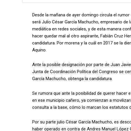
Desde la mañana de ayer domingo circula el rumor 
será Julio César García Machucho, empresario de la
mediática en redes sociales, y de esta manera con
hacer quedar mal al otro aspirante, Fabián Cruz H
candidatura. Por morena y la cuál en 2017 se la dier
Aquino.
Ante la posible designación por parte de Juan Javi
Junta de Coordinación Política del Congreso se cent
García Machucho, obtenga la candidatura.
Se rumora que ante la posibilidad de querer hacer 
en ese municipio cañero, ya comienzan a movilizarse
consulta a la base, cómo lo marcan los estatutos 
Por su parte julio César García Machucho, es desc
haber operado en contra de Andres Manuel López O