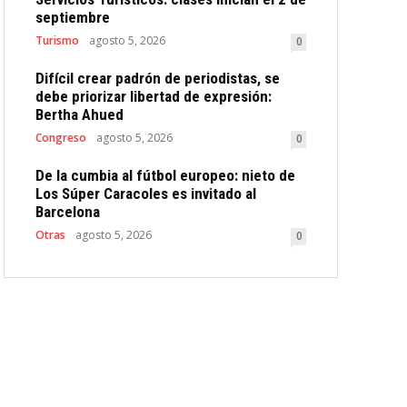
septiembre
Turismo
agosto 5, 2026
0
Difícil crear padrón de periodistas, se
debe priorizar libertad de expresión:
Bertha Ahued
Congreso
agosto 5, 2026
0
De la cumbia al fútbol europeo: nieto de
Los Súper Caracoles es invitado al
Barcelona
Otras
agosto 5, 2026
0