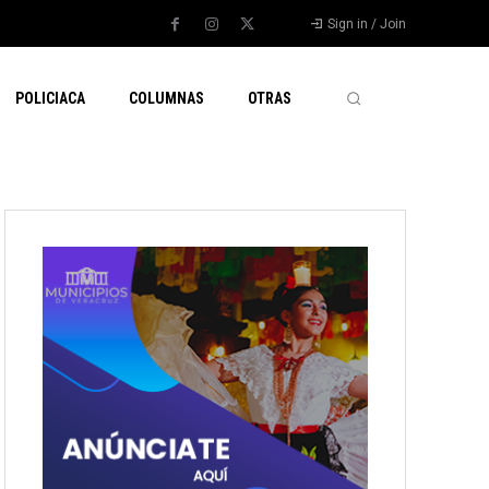
Sign in / Join
POLICIACA
COLUMNAS
OTRAS