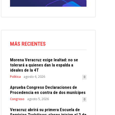
MÁS RECIENTES
Morena Veracruz exige lealtad: no se
tolerará a quienes dan la espalda a
ideales de la 4T
Politica
agosto 6, 2026
0
Aprueba Congreso Declaraciones de
Procedencia en contra de dos munícipes
Congreso
agosto 5, 2026
0
Veracruz abrirá su primera Escuela de
Servicios Turísticos: clases inician el 2 de