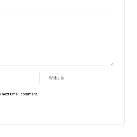
Email:
Website:
e next time I comment.