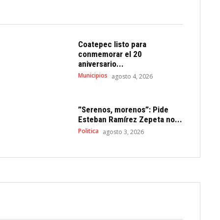
Coatepec listo para
conmemorar el 20
aniversario...
Municipios
agosto 4, 2026
”Serenos, morenos”: Pide
Esteban Ramírez Zepeta no...
Politica
agosto 3, 2026