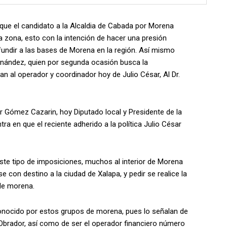
que el candidato a la Alcaldia de Cabada por Morena
 zona, esto con la intención de hacer una presión
fundir a las bases de Morena en la región. Así mismo
ernández, quien por segunda ocasión busca la
an al operador y coordinador hoy de Julio César, Al Dr.
er Gómez Cazarin, hoy Diputado local y Presidente de la
ra en que el reciente adherido a la política Julio César
este tipo de imposiciones, muchos al interior de Morena
 con destino a la ciudad de Xalapa, y pedir se realice la
de morena.
onocido por estos grupos de morena, pues lo señalan de
brador, así como de ser el operador financiero número