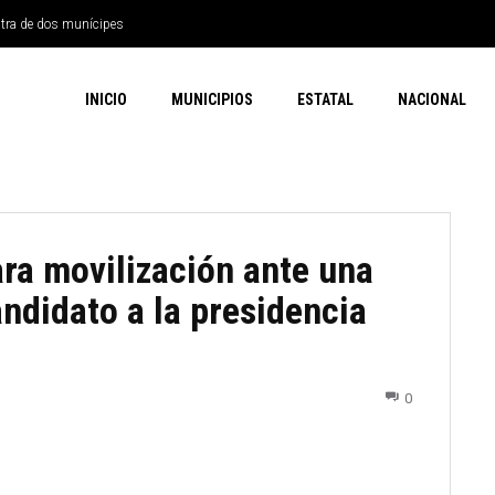
ntra de dos munícipes
INICIO
MUNICIPIOS
ESTATAL
NACIONAL
ra movilización ante una
ndidato a la presidencia
0