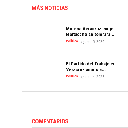
MÁS NOTICIAS
Morena Veracruz exige
lealtad: no se tolerará...
Politica
agosto 6, 2026
El Partido del Trabajo en
Veracruz anuncia...
Politica
agosto 4, 2026
COMENTARIOS