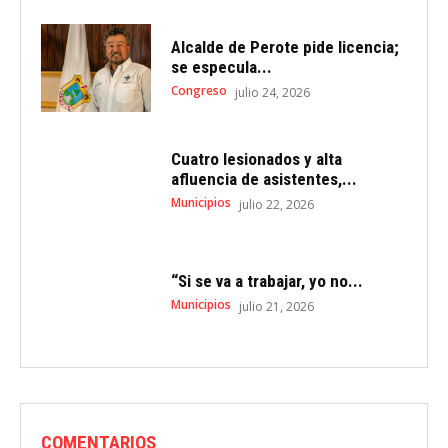
Alcalde de Perote pide licencia;
se especula...
Congreso
julio 24, 2026
Cuatro lesionados y alta
afluencia de asistentes,...
Municipios
julio 22, 2026
“Si se va a trabajar, yo no...
Municipios
julio 21, 2026
COMENTARIOS