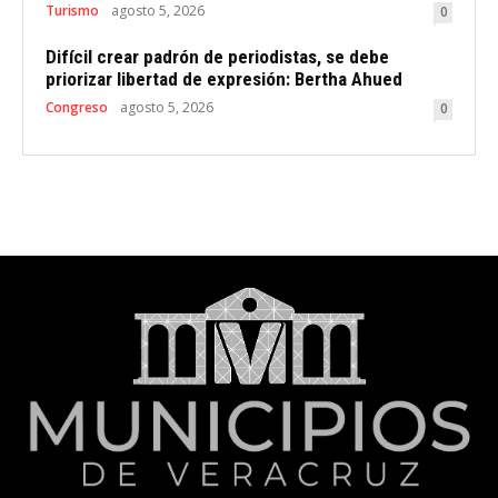
Turismo
agosto 5, 2026
0
Difícil crear padrón de periodistas, se debe
priorizar libertad de expresión: Bertha Ahued
Congreso
agosto 5, 2026
0