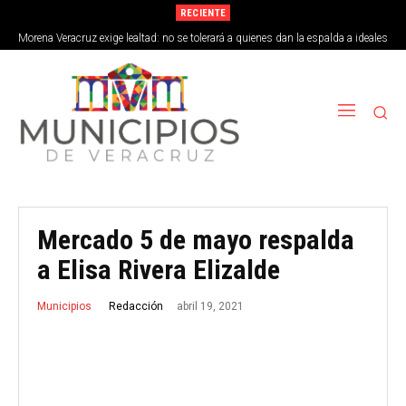
RECIENTE
Morena Veracruz exige lealtad: no se tolerará a quienes dan la espalda a ideales
de la 4T
Mercado 5 de mayo respalda
a Elisa Rivera Elizalde
abril 19, 2021
Redacción
Municipios