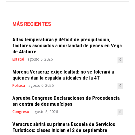
MÁS RECIENTES
Altas temperaturas y déficit de precipitación,
factores asociados a mortandad de peces en Vega
de Alatorre
Estatal
agosto 8, 2026
0
Morena Veracruz exige lealtad: no se tolerará a
quienes dan la espalda a ideales de la 4T
Politica
agosto 6, 2026
0
Aprueba Congreso Declaraciones de Procedencia
en contra de dos munícipes
Congreso
agosto 5, 2026
0
Veracruz abrirá su primera Escuela de Servicios
Turísticos: clases inician el 2 de septiembre