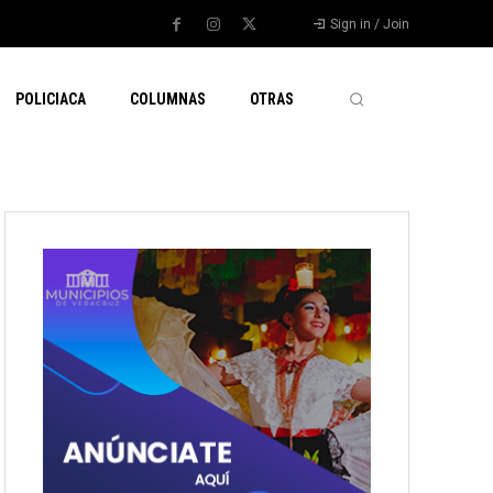
Sign in / Join
POLICIACA
COLUMNAS
OTRAS