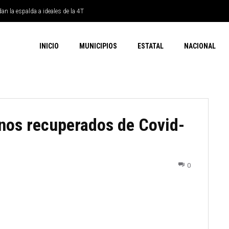
dan la espalda a ideales de la 4T
INICIO
MUNICIPIOS
ESTATAL
NACIONAL
nos recuperados de Covid-
0