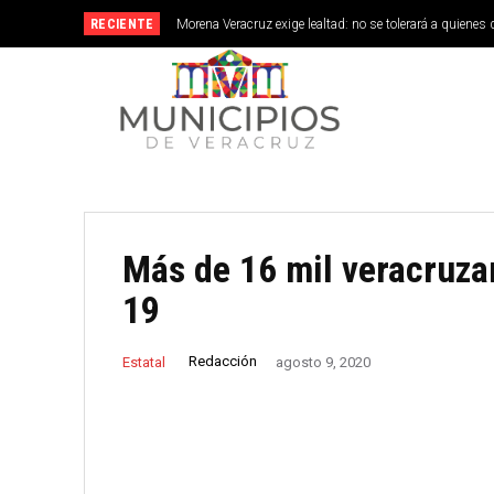
RECIENTE
Morena Veracruz exige lealtad: no se tolerará a quienes 
Más de 16 mil veracruza
19
Redacción
Estatal
agosto 9, 2020