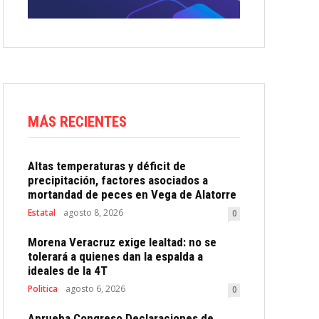
MÁS RECIENTES
Altas temperaturas y déficit de
precipitación, factores asociados a
mortandad de peces en Vega de Alatorre
Estatal
agosto 8, 2026
0
Morena Veracruz exige lealtad: no se
tolerará a quienes dan la espalda a
ideales de la 4T
Politica
agosto 6, 2026
0
Aprueba Congreso Declaraciones de