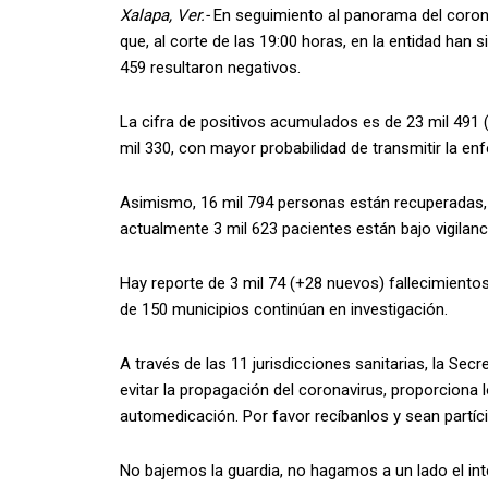
Xalapa, Ver.-
En seguimiento al panorama del corona
que, al corte de las 19:00 horas, en la entidad han 
459 resultaron negativos.
La cifra de positivos acumulados es de 23 mil 491
mil 330, con mayor probabilidad de transmitir la e
Asimismo, 16 mil 794 personas están recuperadas, 
actualmente 3 mil 623 pacientes están bajo vigilanc
Hay reporte de 3 mil 74 (+28 nuevos) fallecimien
de 150 municipios continúan en investigación.
A través de las 11 jurisdicciones sanitarias, la Sec
evitar la propagación del coronavirus, proporciona 
automedicación. Por favor recíbanlos y sean partíci
No bajemos la guardia, no hagamos a un lado el int