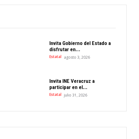
Invita Gobierno del Estado a
disfrutar en...
Estatal
agosto 3, 2026
Invita INE Veracruz a
participar en el...
Estatal
julio 31, 2026