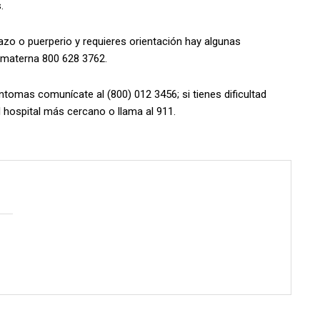
.
zo o puerperio y requieres orientación hay algunas
ea materna 800 628 3762.
íntomas comunícate al (800) 012 3456; si tienes dificultad
l hospital más cercano o llama al 911.