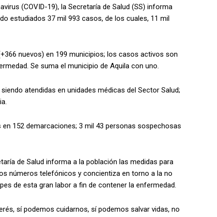
virus (COVID-19), la Secretaría de Salud (SS) informa
sido estudiados 37 mil 993 casos, de los cuales, 11 mil
 (+366 nuevos) en 199 municipios; los casos activos son
nfermedad. Se suma el municipio de Aquila con uno.
siendo atendidas en unidades médicas del Sector Salud;
ia.
tos en 152 demarcaciones; 3 mil 43 personas sospechosas
retaría de Salud informa a la población las medidas para
los números telefónicos y concientiza en torno a la no
pes de esta gran labor a fin de contener la enfermedad.
erés, sí podemos cuidarnos, sí podemos salvar vidas, no