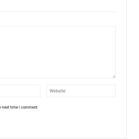
Email:
Website:
e next time I comment.