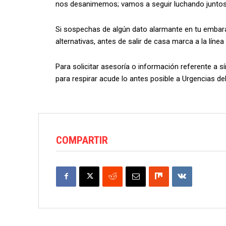
nos desanimemos; vamos a seguir luchando juntos
Si sospechas de algún dato alarmante en tu embara
alternativas, antes de salir de casa marca a la lín
Para solicitar asesoría o información referente a s
para respirar acude lo antes posible a Urgencias de
COMPARTIR