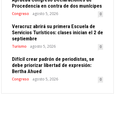
Procedencia en contra de dos munícipes
Congreso
agosto 5, 2026
0
Veracruz abrirá su primera Escuela de
Servicios Turísticos: clases inician el 2 de
septiembre
Turismo
agosto 5, 2026
0
Difícil crear padrón de periodistas, se
debe priorizar libertad de expresión:
Bertha Ahued
Congreso
agosto 5, 2026
0