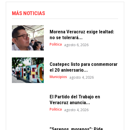
MÁS NOTICIAS
Morena Veracruz exige lealtad:
no se tolerará...
Politica
agosto 6, 2026
Coatepec listo para conmemorar
el 20 aniversario...
Municipios
agosto 4, 2026
El Partido del Trabajo en
Veracruz anuncia...
Politica
agosto 4, 2026
”Serenos, morenos”: Pide