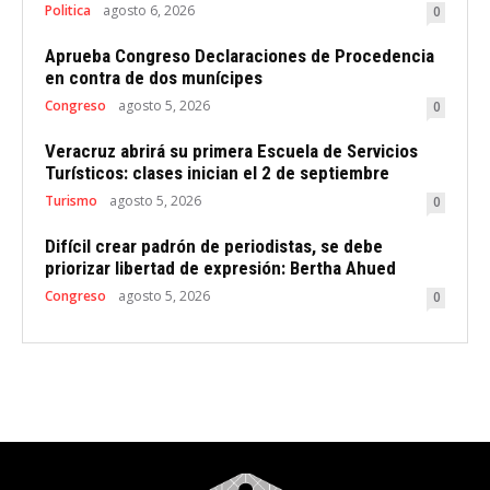
Politica
agosto 6, 2026
0
Aprueba Congreso Declaraciones de Procedencia
en contra de dos munícipes
Congreso
agosto 5, 2026
0
Veracruz abrirá su primera Escuela de Servicios
Turísticos: clases inician el 2 de septiembre
Turismo
agosto 5, 2026
0
Difícil crear padrón de periodistas, se debe
priorizar libertad de expresión: Bertha Ahued
Congreso
agosto 5, 2026
0