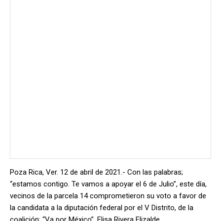
Poza Rica, Ver. 12 de abril de 2021.- Con las palabras;
“estamos contigo. Te vamos a apoyar el 6 de Julio”, este día,
vecinos de la parcela 14 comprometieron su voto a favor de
la candidata a la diputación federal por el V Distrito, de la
coalición; “Va por México”, Elisa Rivera Elizalde.