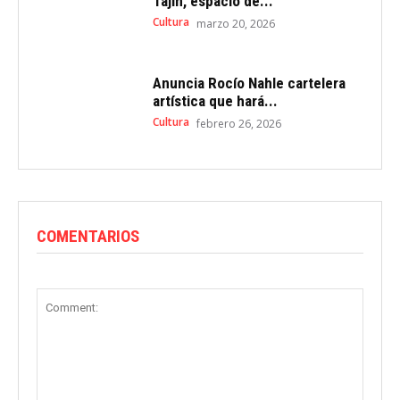
Tajín, espacio de...
Cultura
marzo 20, 2026
Anuncia Rocío Nahle cartelera
artística que hará...
Cultura
febrero 26, 2026
COMENTARIOS