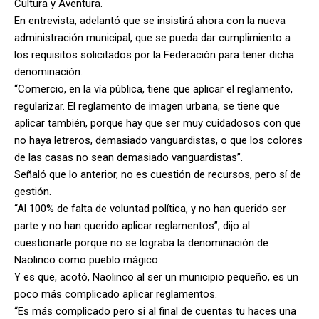
Cultura y Aventura.
En entrevista, adelantó que se insistirá ahora con la nueva
administración municipal, que se pueda dar cumplimiento a
los requisitos solicitados por la Federación para tener dicha
denominación.
“Comercio, en la vía pública, tiene que aplicar el reglamento,
regularizar. El reglamento de imagen urbana, se tiene que
aplicar también, porque hay que ser muy cuidadosos con que
no haya letreros, demasiado vanguardistas, o que los colores
de las casas no sean demasiado vanguardistas”.
Señaló que lo anterior, no es cuestión de recursos, pero sí de
gestión.
“Al 100% de falta de voluntad política, y no han querido ser
parte y no han querido aplicar reglamentos”, dijo al
cuestionarle porque no se lograba la denominación de
Naolinco como pueblo mágico.
Y es que, acotó, Naolinco al ser un municipio pequeño, es un
poco más complicado aplicar reglamentos.
“Es más complicado pero si al final de cuentas tu haces una