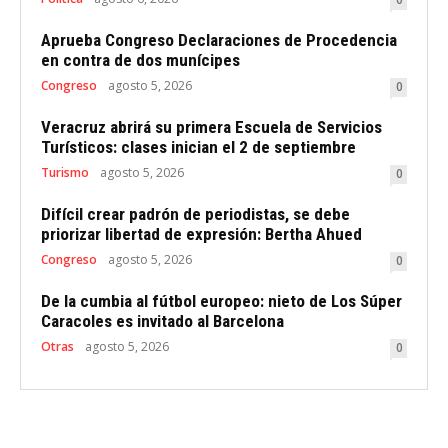
Aprueba Congreso Declaraciones de Procedencia
en contra de dos munícipes
Congreso
agosto 5, 2026
0
Veracruz abrirá su primera Escuela de Servicios
Turísticos: clases inician el 2 de septiembre
Turismo
agosto 5, 2026
0
Difícil crear padrón de periodistas, se debe
priorizar libertad de expresión: Bertha Ahued
Congreso
agosto 5, 2026
0
De la cumbia al fútbol europeo: nieto de Los Súper
Caracoles es invitado al Barcelona
Otras
agosto 5, 2026
0