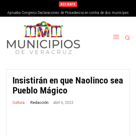
RECIENTE
Aprueba Congreso Declaraciones de Procedencia en contra de dos munícipes
Insistirán en que Naolinco sea
Pueblo Mágico
abril 6, 2022
Redacción
Cultura