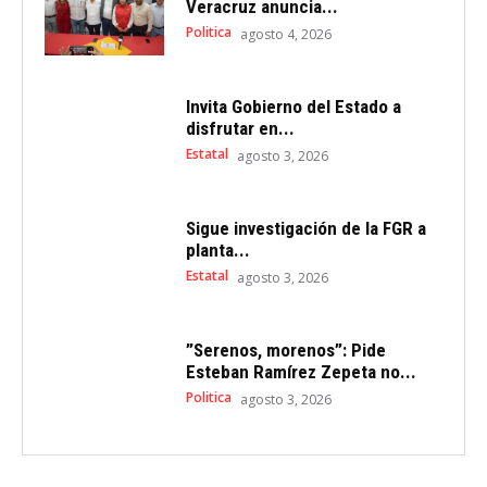
Veracruz anuncia...
Politica
agosto 4, 2026
Invita Gobierno del Estado a
disfrutar en...
Estatal
agosto 3, 2026
Sigue investigación de la FGR a
planta...
Estatal
agosto 3, 2026
”Serenos, morenos”: Pide
Esteban Ramírez Zepeta no...
Politica
agosto 3, 2026