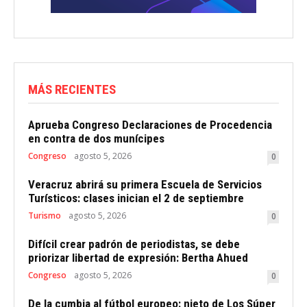
MÁS RECIENTES
Aprueba Congreso Declaraciones de Procedencia
en contra de dos munícipes
Congreso
agosto 5, 2026
0
Veracruz abrirá su primera Escuela de Servicios
Turísticos: clases inician el 2 de septiembre
Turismo
agosto 5, 2026
0
Difícil crear padrón de periodistas, se debe
priorizar libertad de expresión: Bertha Ahued
Congreso
agosto 5, 2026
0
De la cumbia al fútbol europeo: nieto de Los Súper