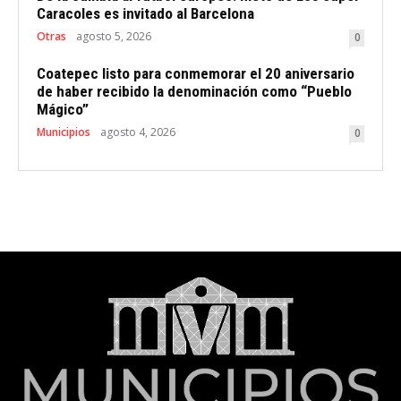
Caracoles es invitado al Barcelona
Otras
agosto 5, 2026
0
Coatepec listo para conmemorar el 20 aniversario
de haber recibido la denominación como “Pueblo
Mágico”
Municipios
agosto 4, 2026
0