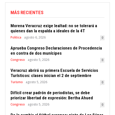
MÁS RECIENTES
Morena Veracruz exige lealtad: no se tolerará a
quienes dan la espalda a ideales de la 4T
Politica
agosto 6, 2026
0
Aprueba Congreso Declaraciones de Procedencia
en contra de dos munícipes
Congreso
agosto 5, 2026
0
Veracruz abrirá su primera Escuela de Servicios
Turísticos: clases inician el 2 de septiembre
Turismo
agosto 5, 2026
0
Difícil crear padrón de periodistas, se debe
priorizar libertad de expresión: Bertha Ahued
Congreso
agosto 5, 2026
0