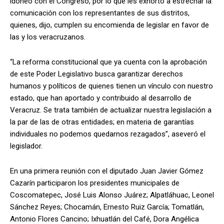
idóneo con el Congreso, por lo que les exhortó a estrechar la
comunicación con los representantes de sus distritos,
quienes, dijo, cumplen su encomienda de legislar en favor de
las y los veracruzanos.
“La reforma constitucional que ya cuenta con la aprobación
de este Poder Legislativo busca garantizar derechos
humanos y políticos de quienes tienen un vínculo con nuestro
estado, que han aportado y contribuido al desarrollo de
Veracruz. Se trata también de actualizar nuestra legislación a
la par de las de otras entidades; en materia de garantías
individuales no podemos quedarnos rezagados”, aseveró el
legislador.
En una primera reunión con el diputado Juan Javier Gómez
Cazarín participaron los presidentes municipales de
Coscomatepec, José Luis Alonso Juárez; Alpatláhuac, Leonel
Sánchez Reyes; Chocamán, Ernesto Ruiz García; Tomatlán,
Antonio Flores Cancino; Ixhuatlán del Café, Dora Angélica