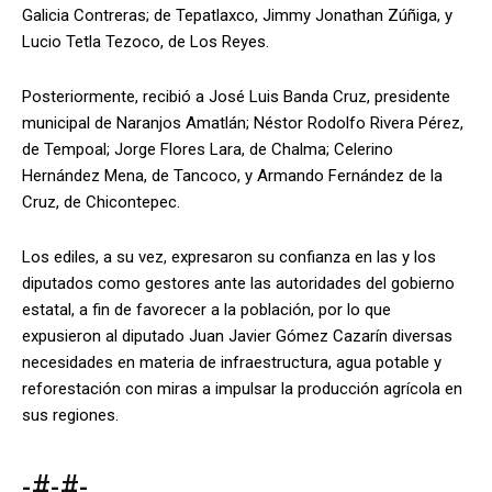
Galicia Contreras; de Tepatlaxco, Jimmy Jonathan Zúñiga, y
Lucio Tetla Tezoco, de Los Reyes.
Posteriormente, recibió a José Luis Banda Cruz, presidente
municipal de Naranjos Amatlán; Néstor Rodolfo Rivera Pérez,
de Tempoal; Jorge Flores Lara, de Chalma; Celerino
Hernández Mena, de Tancoco, y Armando Fernández de la
Cruz, de Chicontepec.
Los ediles, a su vez, expresaron su confianza en las y los
diputados como gestores ante las autoridades del gobierno
estatal, a fin de favorecer a la población, por lo que
expusieron al diputado Juan Javier Gómez Cazarín diversas
necesidades en materia de infraestructura, agua potable y
reforestación con miras a impulsar la producción agrícola en
sus regiones.
-#-#-