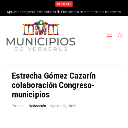
RECIENTE
Aprueba Congreso Declaraciones de Procedencia en contra de dos munícipes
Estrecha Gómez Cazarín
colaboración Congreso-
municipios
agosto 10, 2022
Redacción
Politica