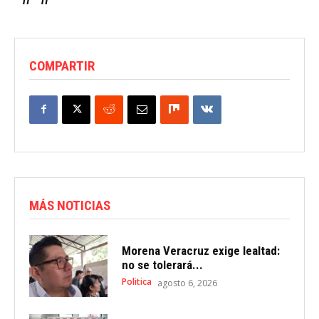
COMPARTIR
MÁS NOTICIAS
Morena Veracruz exige lealtad:
no se tolerará...
Politica
agosto 6, 2026