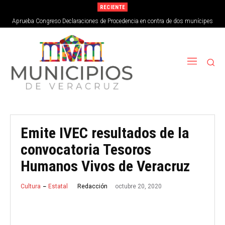
RECIENTE
Aprueba Congreso Declaraciones de Procedencia en contra de dos munícipes
Emite IVEC resultados de la
convocatoria Tesoros
Humanos Vivos de Veracruz
octubre 20, 2020
Redacción
Cultura
Estatal