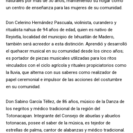
naturales por más de 30 años, manteniendo su hogar como
un centro de enseñanza para las mujeres de su comunidad.
Don Celerino Hernández Pascuala, violinista, curandero y
ritualista nahua de 94 años de edad, quien es nativo de
Reyixtla, localidad del municipio de Ixhuatlán de Madero,
también será acreedor a esta distinción. Aprendió y desarrolló
el quehacer musical en su comunidad desde los cinco años;
es portador de piezas musicales utilizadas para los ritos
vinculados con el ciclo agrícola y rituales propiciatorios como
la lluvia, que alterna con sus saberes como realizador de
papel ceremonial e impulsor de las acciones del costumbre
en su comunidad.
Don Sabino García Téllez, de 86 años, músico de la Danza de
los negritos y médico tradicional de la región del
Totonacapan. Integrante del Consejo de abuelas y abuelos
totonacas, posee el saber de la música, es tejedor de
estrellas de palma, cantor de alabanzas y médico tradicional.