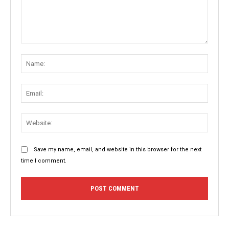
Comment:
Name
Email:
Websit
Save my name, email, and website in this browser for the next
time I comment.