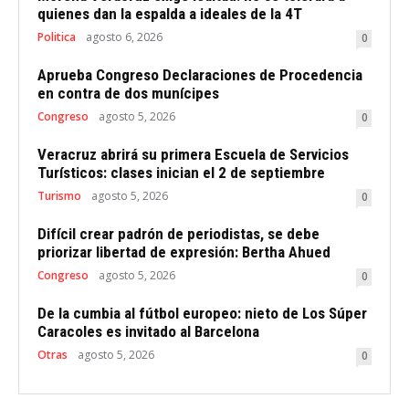
quienes dan la espalda a ideales de la 4T
Politica
agosto 6, 2026
0
Aprueba Congreso Declaraciones de Procedencia
en contra de dos munícipes
Congreso
agosto 5, 2026
0
Veracruz abrirá su primera Escuela de Servicios
Turísticos: clases inician el 2 de septiembre
Turismo
agosto 5, 2026
0
Difícil crear padrón de periodistas, se debe
priorizar libertad de expresión: Bertha Ahued
Congreso
agosto 5, 2026
0
De la cumbia al fútbol europeo: nieto de Los Súper
Caracoles es invitado al Barcelona
Otras
agosto 5, 2026
0