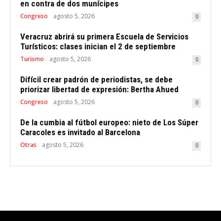
en contra de dos munícipes
Congreso
agosto 5, 2026
0
Veracruz abrirá su primera Escuela de Servicios
Turísticos: clases inician el 2 de septiembre
Turismo
agosto 5, 2026
0
Difícil crear padrón de periodistas, se debe
priorizar libertad de expresión: Bertha Ahued
Congreso
agosto 5, 2026
0
De la cumbia al fútbol europeo: nieto de Los Súper
Caracoles es invitado al Barcelona
Otras
agosto 5, 2026
0