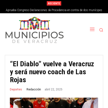
RECIENTE
Aprueba Congreso Declaraciones de Procedencia en contra de dos munícipes
“El Diablo” vuelve a Veracruz
y será nuevo coach de Las
Rojas
abril 22, 2025
Redacción
Deportes