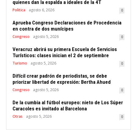
quienes dan la espalda a ideales de la 4T
Politica
agosto 6, 2026
0
Aprueba Congreso Declaraciones de Procedencia
en contra de dos munícipes
Congreso
agosto 5, 2026
0
Veracruz abrirá su primera Escuela de Servicios
Turísticos: clases inician el 2 de septiembre
Turismo
agosto 5, 2026
0
Difícil crear padrón de periodistas, se debe
priorizar libertad de expresión: Bertha Ahued
Congreso
agosto 5, 2026
0
De la cumbia al fútbol europeo: nieto de Los Súper
Caracoles es invitado al Barcelona
Otras
agosto 5, 2026
0