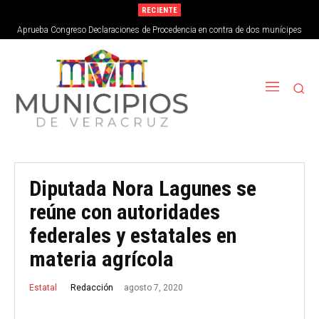
RECIENTE
Aprueba Congreso Declaraciones de Procedencia en contra de dos munícipes
Diputada Nora Lagunes se
reúne con autoridades
federales y estatales en
materia agrícola
agosto 7, 2020
Redacción
Estatal