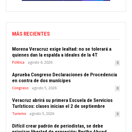
MÁS RECIENTES
Morena Veracruz exige lealtad: no se tolerará a
quienes dan la espalda a ideales de la 4T
Politica
agosto 6, 2026
0
Aprueba Congreso Declaraciones de Procedencia
en contra de dos munícipes
Congreso
agosto 5, 2026
0
Veracruz abrirá su primera Escuela de Servicios
Turísticos: clases inician el 2 de septiembre
Turismo
agosto 5, 2026
0
Difícil crear padrón de periodistas, se debe
priorizar libertad de expresión: Bertha Ahued