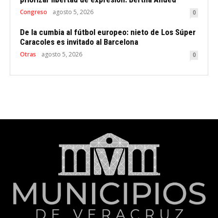
Congreso
agosto 5, 2026
0
De la cumbia al fútbol europeo: nieto de Los Súper
Caracoles es invitado al Barcelona
Otras
agosto 5, 2026
0