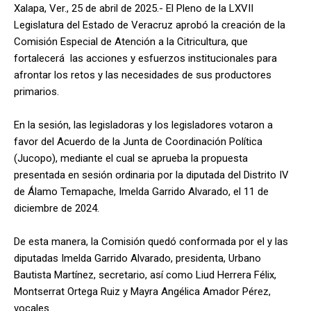
Xalapa, Ver., 25 de abril de 2025.- El Pleno de la LXVII
Legislatura del Estado de Veracruz aprobó la creación de la
Comisión Especial de Atención a la Citricultura, que
fortalecerá las acciones y esfuerzos institucionales para
afrontar los retos y las necesidades de sus productores
primarios.
En la sesión, las legisladoras y los legisladores votaron a
favor del Acuerdo de la Junta de Coordinación Política
(Jucopo), mediante el cual se aprueba la propuesta
presentada en sesión ordinaria por la diputada del Distrito IV
de Álamo Temapache, Imelda Garrido Alvarado, el 11 de
diciembre de 2024.
De esta manera, la Comisión quedó conformada por el y las
diputadas Imelda Garrido Alvarado, presidenta, Urbano
Bautista Martínez, secretario, así como Liud Herrera Félix,
Montserrat Ortega Ruiz y Mayra Angélica Amador Pérez,
vocales.