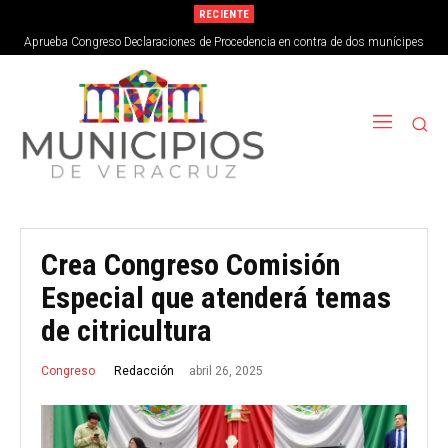
RECIENTE
Aprueba Congreso Declaraciones de Procedencia en contra de dos munícipes
Crea Congreso Comisión
Especial que atenderá temas
de citricultura
abril 26, 2025
Redacción
Congreso