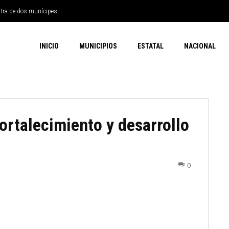
ntra de dos munícipes
INICIO
MUNICIPIOS
ESTATAL
NACIONAL
ortalecimiento y desarrollo
0