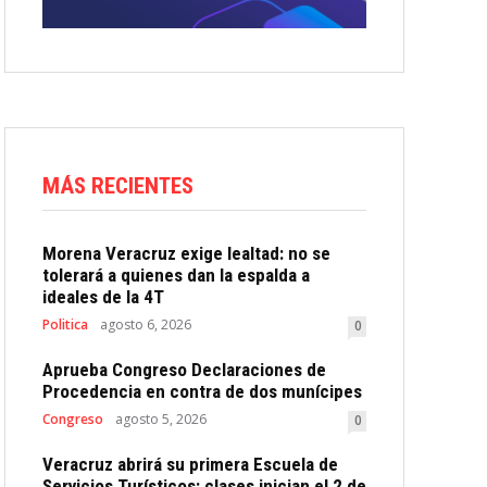
MÁS RECIENTES
Morena Veracruz exige lealtad: no se
tolerará a quienes dan la espalda a
ideales de la 4T
Politica
agosto 6, 2026
0
Aprueba Congreso Declaraciones de
Procedencia en contra de dos munícipes
Congreso
agosto 5, 2026
0
Veracruz abrirá su primera Escuela de
Servicios Turísticos: clases inician el 2 de