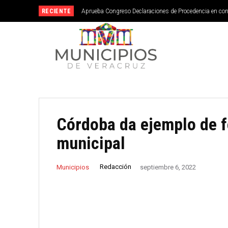
RECIENTE
Aprueba Congreso Declaraciones de Procedencia en co
Córdoba da ejemplo de f
municipal
Redacción
Municipios
septiembre 6, 2022