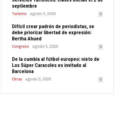
septiembre
Turismo
agosto 5, 2026
0
Difícil crear padrón de periodistas, se
debe priorizar libertad de expresión:
Bertha Ahued
Congreso
agosto 5, 2026
0
De la cumbia al fútbol europeo: nieto de
Los Súper Caracoles es invitado al
Barcelona
Otras
agosto 5, 2026
0