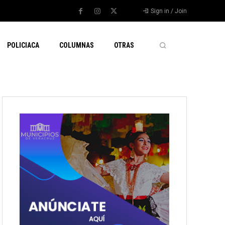
Sign in / Join
POLICIACA
COLUMNAS
OTRAS