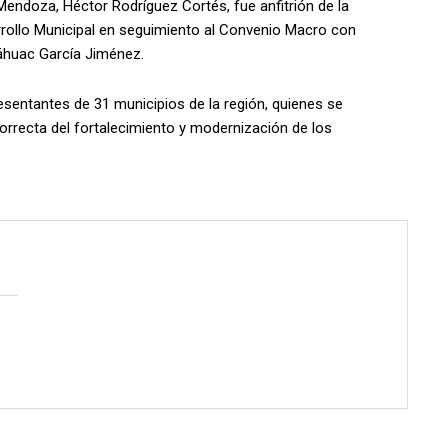
Mendoza, Héctor Rodríguez Cortés, fue anfitrión de la
rrollo Municipal en seguimiento al Convenio Macro con
láhuac García Jiménez.
esentantes de 31 municipios de la región, quienes se
orrecta del fortalecimiento y modernización de los