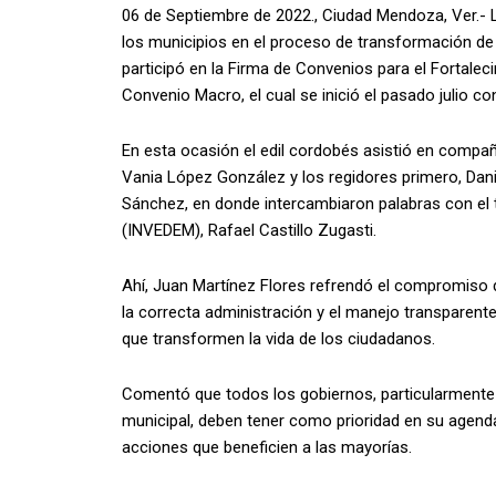
06 de Septiembre de 2022., Ciudad Mendoza, Ver.- L
los municipios en el proceso de transformación de la
participó en la Firma de Convenios para el Fortalec
Convenio Macro, el cual se inició el pasado julio co
En esta ocasión el edil cordobés asistió en compañ
Vania López González y los regidores primero, Dan
Sánchez, en donde intercambiaron palabras con el t
(INVEDEM), Rafael Castillo Zugasti.
Ahí, Juan Martínez Flores refrendó el compromiso 
la correcta administración y el manejo transparent
que transformen la vida de los ciudadanos.
Comentó que todos los gobiernos, particularmente 
municipal, deben tener como prioridad en su agenda
acciones que beneficien a las mayorías.