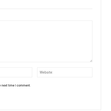
Email:
Website:
e next time I comment.