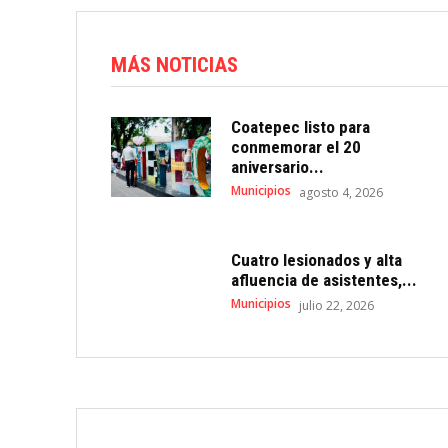
MÁS NOTICIAS
Coatepec listo para
conmemorar el 20
aniversario...
Municipios
agosto 4, 2026
Cuatro lesionados y alta
afluencia de asistentes,...
Municipios
julio 22, 2026