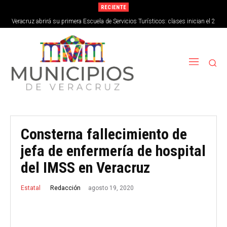
RECIENTE
Veracruz abrirá su primera Escuela de Servicios Turísticos: clases inician el 2
de septiembre
Consterna fallecimiento de
jefa de enfermería de hospital
del IMSS en Veracruz
agosto 19, 2020
Redacción
Estatal