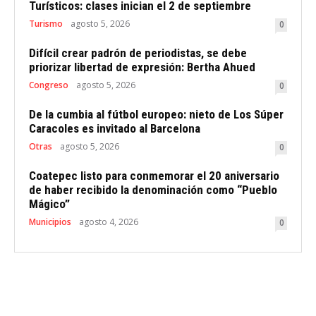
Turísticos: clases inician el 2 de septiembre
Turismo
agosto 5, 2026
0
Difícil crear padrón de periodistas, se debe
priorizar libertad de expresión: Bertha Ahued
Congreso
agosto 5, 2026
0
De la cumbia al fútbol europeo: nieto de Los Súper
Caracoles es invitado al Barcelona
Otras
agosto 5, 2026
0
Coatepec listo para conmemorar el 20 aniversario
de haber recibido la denominación como “Pueblo
Mágico”
Municipios
agosto 4, 2026
0