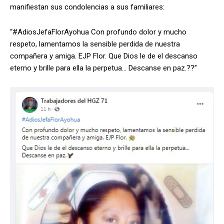
manifiestan sus condolencias a sus familiares:
“#AdiosJefaFlorAyohua Con profundo dolor y mucho
respeto, lamentamos la sensible perdida de nuestra
compañera y amiga. EJP Flor. Que Dios le de el descanso
eterno y brille para ella la perpetua… Descanse en paz.??”