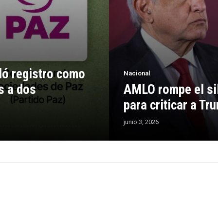
ló registro como
Nacional
s a dos
AMLO rompe el sil
para criticar a T
junio 3, 2026