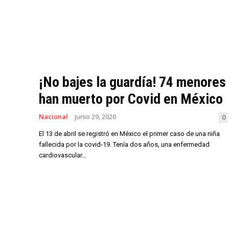
¡No bajes la guardía! 74 menores
han muerto por Covid en México
Nacional
junio 29, 2020
0
El 13 de abril se registró en México el primer caso de una niña
fallecida por la covid-19. Tenía dos años, una enfermedad
cardiovascular...