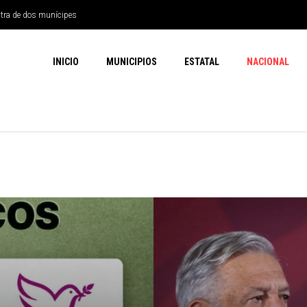
ntra de dos munícipes
INICIO
MUNICIPIOS
ESTATAL
NACIONAL