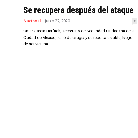
Se recupera después del ataque
Nacional
junio 27, 2020
0
Omar García Harfuch, secretario de Seguridad Ciudadana de la
Ciudad de México, salió de cirugía y se reporta estable, luego
de ser victima...