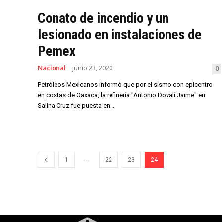
Conato de incendio y un
lesionado en instalaciones de
Pemex
Nacional
junio 23, 2020
0
Petróleos Mexicanos informó que por el sismo con epicentro
en costas de Oaxaca, la refinería "Antonio Dovalí Jaime" en
Salina Cruz fue puesta en...
...
1
22
23
24