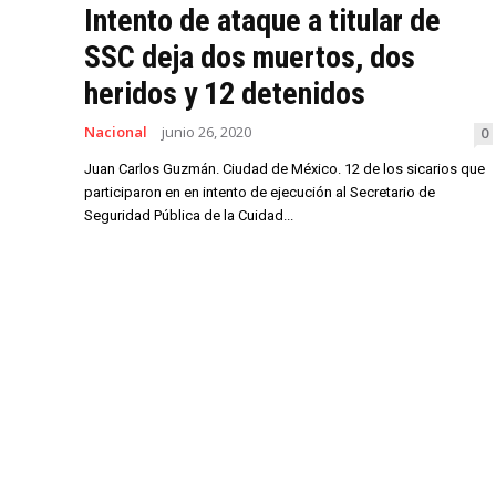
Intento de ataque a titular de
SSC deja dos muertos, dos
heridos y 12 detenidos
Nacional
junio 26, 2020
0
Juan Carlos Guzmán. Ciudad de México. 12 de los sicarios que
participaron en en intento de ejecución al Secretario de
Seguridad Pública de la Cuidad...