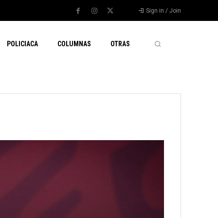
Sign in / Join
POLICIACA
COLUMNAS
OTRAS