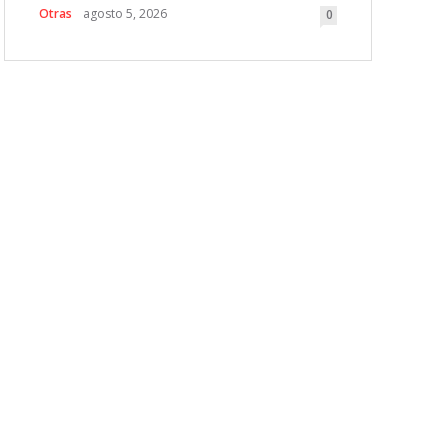
Otras
agosto 5, 2026
0