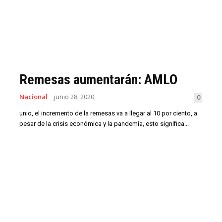
Remesas aumentarán: AMLO
Nacional
junio 28, 2020
0
unio, el incremento de la remesas va a llegar al 10 por ciento, a
pesar de la crisis económica y la pandemia, esto significa...