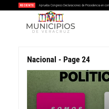
RECIENTE
Aprueba Congreso Declaraciones de Procedencia en co
Nacional
- Page 24