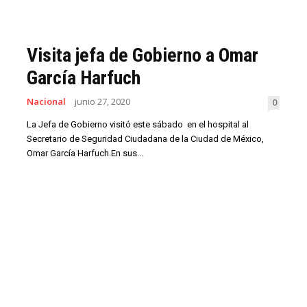
Visita jefa de Gobierno a Omar
García Harfuch
Nacional
junio 27, 2020
0
La Jefa de Gobierno visitó este sábado en el hospital al
Secretario de Seguridad Ciudadana de la Ciudad de México,
Omar García Harfuch.En sus...