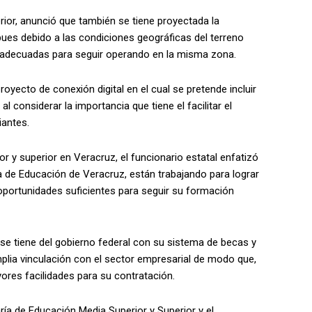
rior, anunció que también se tiene proyectada la
pues debido a las condiciones geográficas del terreno
s adecuadas para seguir operando en la misma zona.
oyecto de conexión digital en el cual se pretende incluir
 al considerar la importancia que tiene el facilitar el
iantes.
r y superior en Veracruz, el funcionario estatal enfatizó
ía de Educación de Veracruz, están trabajando para lograr
oportunidades suficientes para seguir su formación
se tiene del gobierno federal con su sistema de becas y
plia vinculación con el sector empresarial de modo que,
yores facilidades para su contratación.
ría de Educación Media Superior y Superior y el