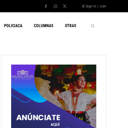
Sign in / Join
POLICIACA
COLUMNAS
OTRAS