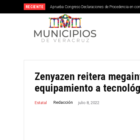
RECIENTE
Aprueba Congreso Declaraciones de Procedencia en co
Zenyazen reitera megain
equipamiento a tecnoló
Redacción
Estatal
julio 8, 2022