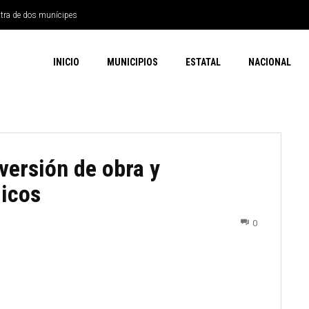
ntra de dos munícipes
INICIO
MUNICIPIOS
ESTATAL
NACIONAL
versión de obra y
gicos
0