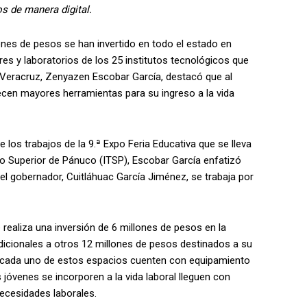
os de manera digital.
lones de pesos se han invertido en todo el estado en
eres y laboratorios de los 25 institutos tecnológicos que
e Veracruz, Zenyazen Escobar García, destacó que al
ecen mayores herramientas para su ingreso a la vida
 los trabajos de la 9.ª Expo Feria Educativa que se lleva
ico Superior de Pánuco (ITSP), Escobar García enfatizó
el gobernador, Cuitláhuac García Jiménez, se trabaja por
 realiza una inversión de 6 millones de pesos en la
adicionales a otros 12 millones de pesos destinados a su
e cada uno de estos espacios cuenten con equipamiento
s jóvenes se incorporen a la vida laboral lleguen con
necesidades laborales.