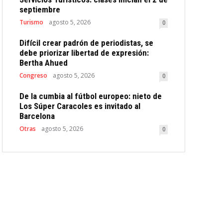
septiembre
Turismo
agosto 5, 2026
0
Difícil crear padrón de periodistas, se
debe priorizar libertad de expresión:
Bertha Ahued
Congreso
agosto 5, 2026
0
De la cumbia al fútbol europeo: nieto de
Los Súper Caracoles es invitado al
Barcelona
Otras
agosto 5, 2026
0