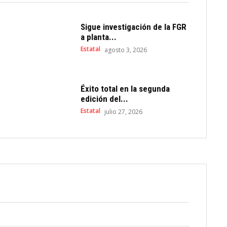
Sigue investigación de la FGR
a planta...
Estatal
agosto 3, 2026
Éxito total en la segunda
edición del...
Estatal
julio 27, 2026