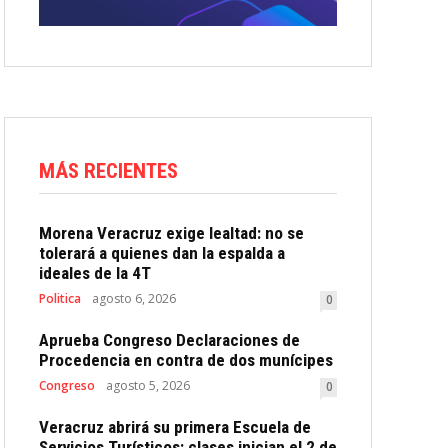
MÁS RECIENTES
Morena Veracruz exige lealtad: no se
tolerará a quienes dan la espalda a
ideales de la 4T
Politica
agosto 6, 2026
0
Aprueba Congreso Declaraciones de
Procedencia en contra de dos munícipes
Congreso
agosto 5, 2026
0
Veracruz abrirá su primera Escuela de
Servicios Turísticos: clases inician el 2 de