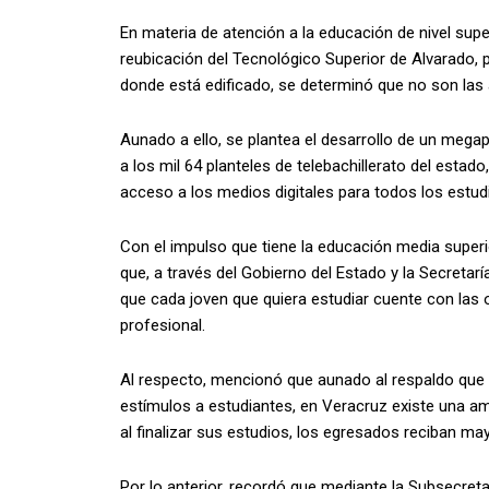
En materia de atención a la educación de nivel supe
reubicación del Tecnológico Superior de Alvarado, 
donde está edificado, se determinó que no son la
Aunado a ello, se plantea el desarrollo de un megapr
a los mil 64 planteles de telebachillerato del estado,
acceso a los medios digitales para todos los estud
Con el impulso que tiene la educación media superio
que, a través del Gobierno del Estado y la Secretar
que cada joven que quiera estudiar cuente con las 
profesional.
Al respecto, mencionó que aunado al respaldo que 
estímulos a estudiantes, en Veracruz existe una am
al finalizar sus estudios, los egresados reciban ma
Por lo anterior, recordó que mediante la Subsecreta