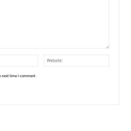
Email:
Website:
e next time I comment.