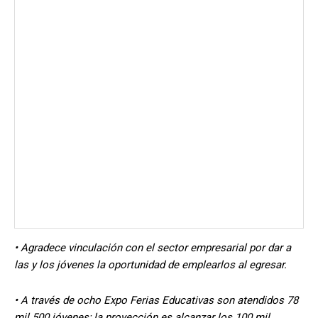
• Agradece vinculación con el sector empresarial por dar a
las y los jóvenes la oportunidad de emplearlos al egresar.
• A través de ocho Expo Ferias Educativas son atendidos 78
mil 500 jóvenes; la proyección es alcanzar los 100 mil