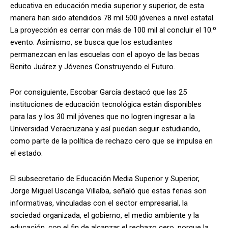
educativa en educación media superior y superior, de esta
manera han sido atendidos 78 mil 500 jóvenes a nivel estatal.
La proyección es cerrar con más de 100 mil al concluir el 10.º
evento. Asimismo, se busca que los estudiantes
permanezcan en las escuelas con el apoyo de las becas
Benito Juárez y Jóvenes Construyendo el Futuro.
Por consiguiente, Escobar García destacó que las 25
instituciones de educación tecnológica están disponibles
para las y los 30 mil jóvenes que no logren ingresar a la
Universidad Veracruzana y así puedan seguir estudiando,
como parte de la política de rechazo cero que se impulsa en
el estado.
El subsecretario de Educación Media Superior y Superior,
Jorge Miguel Uscanga Villalba, señaló que estas ferias son
informativas, vinculadas con el sector empresarial, la
sociedad organizada, el gobierno, el medio ambiente y la
educación, con el fin de alcanzar el rechazo cero, porque la