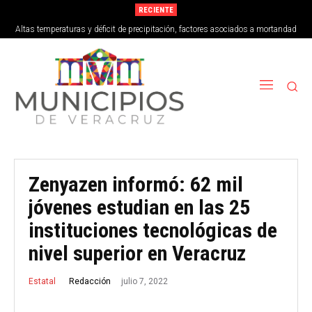
RECIENTE
Altas temperaturas y déficit de precipitación, factores asociados a mortandad
de peces en Vega de Alatorre
Zenyazen informó: 62 mil
jóvenes estudian en las 25
instituciones tecnológicas de
nivel superior en Veracruz
julio 7, 2022
Redacción
Estatal