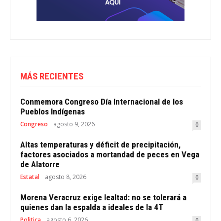
MÁS RECIENTES
Conmemora Congreso Día Internacional de los
Pueblos Indígenas
Congreso
agosto 9, 2026
0
Altas temperaturas y déficit de precipitación,
factores asociados a mortandad de peces en Vega
de Alatorre
Estatal
agosto 8, 2026
0
Morena Veracruz exige lealtad: no se tolerará a
quienes dan la espalda a ideales de la 4T
Politica
agosto 6, 2026
0