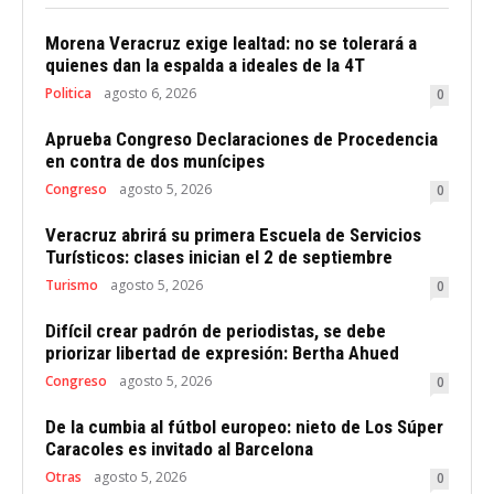
Morena Veracruz exige lealtad: no se tolerará a
quienes dan la espalda a ideales de la 4T
Politica
agosto 6, 2026
0
Aprueba Congreso Declaraciones de Procedencia
en contra de dos munícipes
Congreso
agosto 5, 2026
0
Veracruz abrirá su primera Escuela de Servicios
Turísticos: clases inician el 2 de septiembre
Turismo
agosto 5, 2026
0
Difícil crear padrón de periodistas, se debe
priorizar libertad de expresión: Bertha Ahued
Congreso
agosto 5, 2026
0
De la cumbia al fútbol europeo: nieto de Los Súper
Caracoles es invitado al Barcelona
Otras
agosto 5, 2026
0