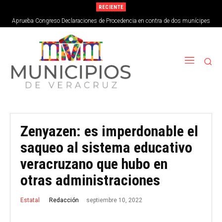
RECIENTE
Aprueba Congreso Declaraciones de Procedencia en contra de dos munícipes
Zenyazen: es imperdonable el
saqueo al sistema educativo
veracruzano que hubo en
otras administraciones
septiembre 10, 2022
Redacción
Estatal