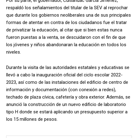
Por su parte, el gobernador, Cuitláhuac García Jiménez,
respaldó los señalamientos del titular de la SEV al reprochar
que durante los gobiernos neoliberales una de sus principales
formas de atentar en contra de los ciudadanos fue el tratar
de privatizar la educación, al citar que si bien estas nunca
fueron puestas a la venta, se descuidaron con el fin de que
los jóvenes y niños abandonaran la educación en todos los
niveles.
Durante la visita de las autoridades estatales y educativas se
llevó a cabo la inauguración oficial del ciclo escolar 2022-
2023, así como de las instalaciones del edificio de centro de
información y documentación (con conexión a redes),
techado de plaza cívica, cafetería y obra exterior. Además, se
anunció la construcción de un nuevo edificio de laboratorio
tipo H donde se estará aplicando un presupuesto superior a
los 15 millones de pesos.