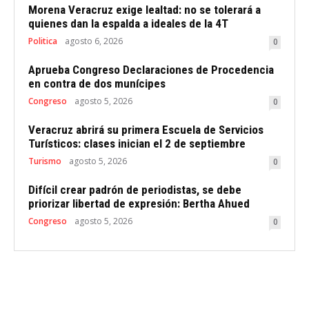
Morena Veracruz exige lealtad: no se tolerará a
quienes dan la espalda a ideales de la 4T
Politica
agosto 6, 2026
0
Aprueba Congreso Declaraciones de Procedencia
en contra de dos munícipes
Congreso
agosto 5, 2026
0
Veracruz abrirá su primera Escuela de Servicios
Turísticos: clases inician el 2 de septiembre
Turismo
agosto 5, 2026
0
Difícil crear padrón de periodistas, se debe
priorizar libertad de expresión: Bertha Ahued
Congreso
agosto 5, 2026
0