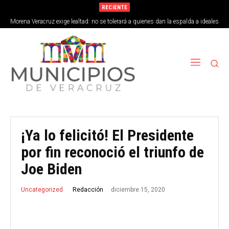
RECIENTE
Morena Veracruz exige lealtad: no se tolerará a quienes dan la espalda a ideales
de la 4T
¡Ya lo felicitó! El Presidente
por fin reconoció el triunfo de
Joe Biden
diciembre 15, 2020
Redacción
Uncategorized