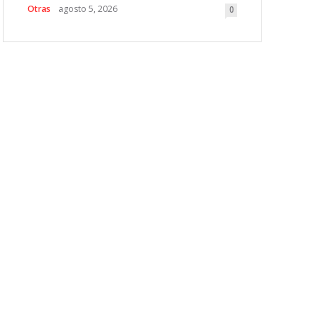
Otras
agosto 5, 2026
0