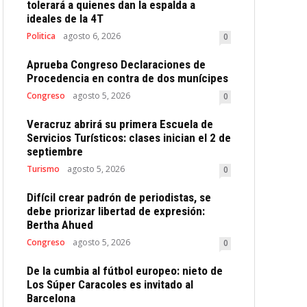
tolerará a quienes dan la espalda a
ideales de la 4T
Politica
agosto 6, 2026
0
Aprueba Congreso Declaraciones de
Procedencia en contra de dos munícipes
Congreso
agosto 5, 2026
0
Veracruz abrirá su primera Escuela de
Servicios Turísticos: clases inician el 2 de
septiembre
Turismo
agosto 5, 2026
0
Difícil crear padrón de periodistas, se
debe priorizar libertad de expresión:
Bertha Ahued
Congreso
agosto 5, 2026
0
De la cumbia al fútbol europeo: nieto de
Los Súper Caracoles es invitado al
Barcelona