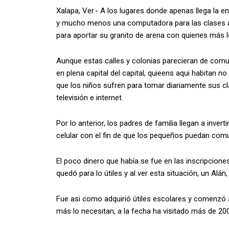
Xalapa, Ver.- A los lugares donde apenas llega la e
y mucho menos una computadora para las clases a d
para aportar su granito de arena con quienes más l
Aunque estas calles y colonias parecieran de comu
en plena capital del capital, quieens aqui habitan n
que los niños sufren para tomar diariamente sus c
televisión e internet.
Por lo anterior, los padres de familia llegan a inve
celular con el fin de que los pequeños puedan co
El poco dinero que había se fue en las inscripcione
quedó para lo útiles y al ver esta situación, un Alán,
Fue asi como adquirió útiles escolares y comenzó 
más lo necesitan, a la fecha ha visitado más de 20