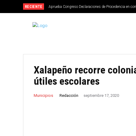
RECIENTE
Aprueba Congreso Declaraciones de Procedencia en co
Xalapeño recorre colonia
útiles escolares
Redacción
Municipios
septiembre 17, 2020