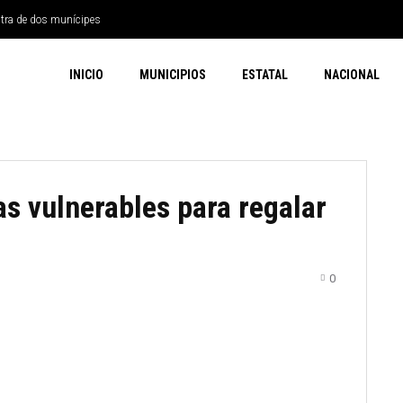
ntra de dos munícipes
INICIO
MUNICIPIOS
ESTATAL
NACIONAL
s vulnerables para regalar
0