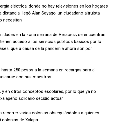
nergía eléctrica, donde no hay televisiones en los hogares
istancia, llegó Alan Sayago, un ciudadano altruista
o necesitan.
nidades en la zona serrana de Veracruz, se encuentran
o tienen acceso a los servicios públicos básicos por lo
lases, que a causa de la pandemia ahora son por
rtir hasta 250 pesos a la semana en recargas para el
municarse con sus maestros.
s y en otros conceptos escolares, por lo que ya no
 xalapeño solidario decidió actuar.
a recorrer varias colonias obsequiándolos a quienes
0 colonias de Xalapa.