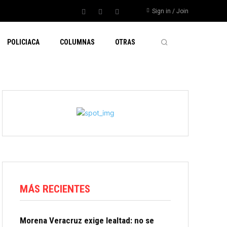
Sign in / Join
POLICIACA
COLUMNAS
OTRAS
MÁS RECIENTES
Morena Veracruz exige lealtad: no se