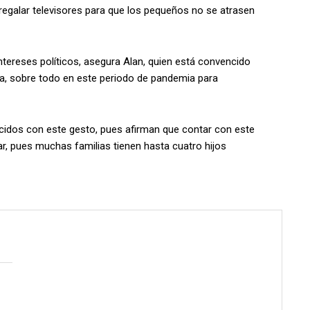
 regalar televisores para que los pequeños no se atrasen
 intereses políticos, asegura Alan, quien está convencido
ma, sobre todo en este periodo de pandemia para
idos con este gesto, pues afirman que contar con este
ar, pues muchas familias tienen hasta cuatro hijos