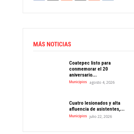
MÁS NOTICIAS
Coatepec listo para
conmemorar el 20
aniversario...
Municipios
agosto 4, 2026
Cuatro lesionados y alta
afluencia de asistentes,...
Municipios
julio 22, 2026