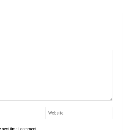
Email:
Website:
e next time I comment.