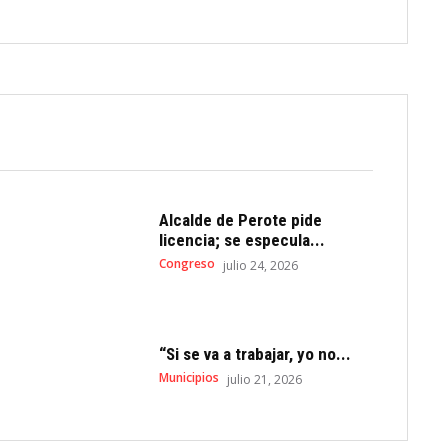
Alcalde de Perote pide
licencia; se especula...
Congreso
julio 24, 2026
“Si se va a trabajar, yo no...
Municipios
julio 21, 2026