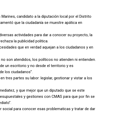
ines, candidato a la diputación local por el Distrito
 lamentó que la ciudadanía se muestre apática en
y diversas actividades para dar a conocer su proyecto, la
chaza la publicidad politica.
cesidades que en verdad aquejan a los ciudadanos y en
 no son atendidos, los políticos no atienden ni entienden.
e un escritorio y no desde el territorio y es
de los ciudadanos”.
á en tres partes su labor: legislar, gestionar y vistar a los
nmediatez, y que mejor que un diputado que se este
presupuestales y gestiones con CMAS para que por fin se
diato”.
 social para conocer esas problematicas y tratar de dar