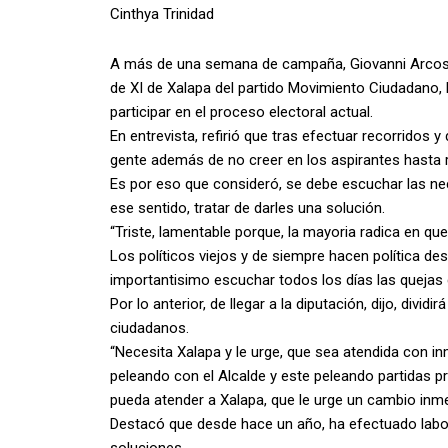
Cinthya Trinidad
A más de una semana de campaña, Giovanni Arcos Mar
de XI de Xalapa del partido Movimiento Ciudadano,
participar en el proceso electoral actual.
En entrevista, refirió que tras efectuar recorridos 
gente además de no creer en los aspirantes hasta re
Es por eso que consideró, se debe escuchar las ne
ese sentido, tratar de darles una solución.
“Triste, lamentable porque, la mayoria radica en que
Los políticos viejos y de siempre hacen política desd
importantisimo escuchar todos los días las quejas 
Por lo anterior, de llegar a la diputación, dijo, dividir
ciudadanos.
“Necesita Xalapa y le urge, que sea atendida con i
peleando con el Alcalde y este peleando partidas 
pueda atender a Xalapa, que le urge un cambio inme
Destacó que desde hace un año, ha efectuado labor
soluciones.