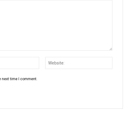
Email:
Website:
e next time I comment.