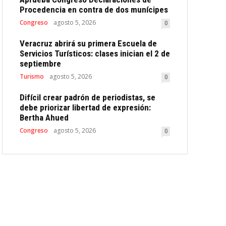
Procedencia en contra de dos munícipes
Congreso
agosto 5, 2026
0
Veracruz abrirá su primera Escuela de
Servicios Turísticos: clases inician el 2 de
septiembre
Turismo
agosto 5, 2026
0
Difícil crear padrón de periodistas, se
debe priorizar libertad de expresión:
Bertha Ahued
Congreso
agosto 5, 2026
0