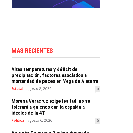
MÁS RECIENTES
Altas temperaturas y déficit de
precipitación, factores asociados a
mortandad de peces en Vega de Alatorre
Estatal
agosto 8, 2026
0
Morena Veracruz exige lealtad: no se
tolerará a quienes dan la espalda a
ideales de la 4T
Politica
agosto 6, 2026
0
Aprueba Congreso Declaraciones de