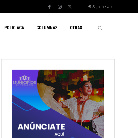
Sign in / Join
POLICIACA
COLUMNAS
OTRAS