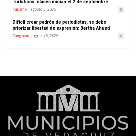
Turísticos: clases inician el 2 de septiembre
Turismo
agosto 5, 2026
0
Difícil crear padrón de periodistas, se debe
priorizar libertad de expresión: Bertha Ahued
Congreso
agosto 5, 2026
0