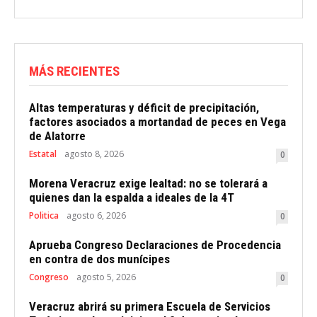
MÁS RECIENTES
Altas temperaturas y déficit de precipitación,
factores asociados a mortandad de peces en Vega
de Alatorre
Estatal
agosto 8, 2026
0
Morena Veracruz exige lealtad: no se tolerará a
quienes dan la espalda a ideales de la 4T
Politica
agosto 6, 2026
0
Aprueba Congreso Declaraciones de Procedencia
en contra de dos munícipes
Congreso
agosto 5, 2026
0
Veracruz abrirá su primera Escuela de Servicios