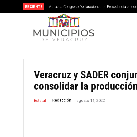
RECIENTE
Aprueba Congreso Declaraciones de Procedencia en co
Veracruz y SADER conju
consolidar la producción
Redacción
Estatal
agosto 11, 2022