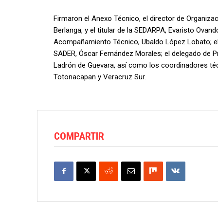
Firmaron el Anexo Técnico, el director de Organiza
Berlanga, y el titular de la SEDARPA, Evaristo Ovand
Acompañamiento Técnico, Ubaldo López Lobato; el ti
SADER, Óscar Fernández Morales; el delegado de Pr
Ladrón de Guevara, así como los coordinadores téc
Totonacapan y Veracruz Sur.
COMPARTIR