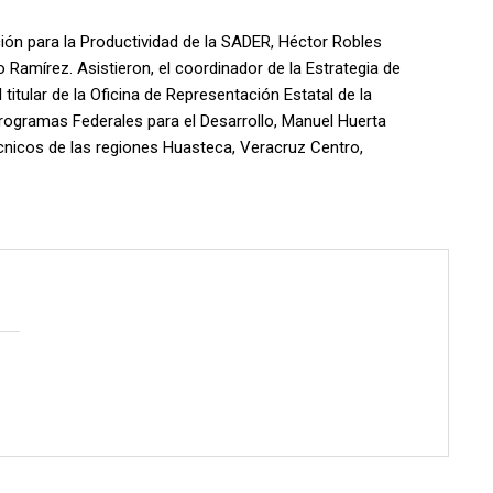
ción para la Productividad de la SADER, Héctor Robles
o Ramírez. Asistieron, el coordinador de la Estrategia de
tular de la Oficina de Representación Estatal de la
ogramas Federales para el Desarrollo, Manuel Huerta
nicos de las regiones Huasteca, Veracruz Centro,