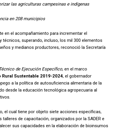
rizar las agriculturas campesinas e indígenas
sencia en 208 municipios
rte en el acompañamiento para incrementar el
y técnicos, superando, incluso, los mil 300 elementos
queños y medianos productores, reconoció la Secretaría
écnico de Ejecución Específico
, en el marco
o Rural Sustentable 2019-2024
, el gobernador
ego a la política de autosuficiencia alimentaria de la
do desde la educación tecnológica agropecuaria al
tivos.
 el cual tiene por objeto siete acciones específicas,
los talleres de capacitación, organizados por la SADER e
rtalecer sus capacidades en la elaboración de bioinsumos