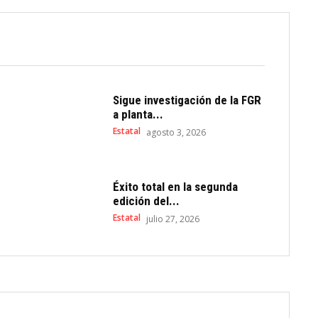
Sigue investigación de la FGR
a planta...
Estatal
agosto 3, 2026
Éxito total en la segunda
edición del...
Estatal
julio 27, 2026