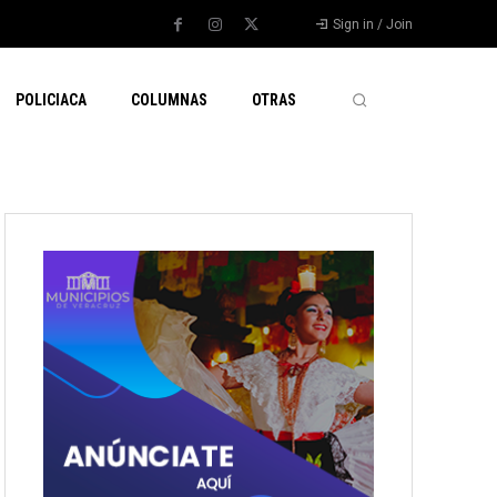
Sign in / Join
POLICIACA
COLUMNAS
OTRAS