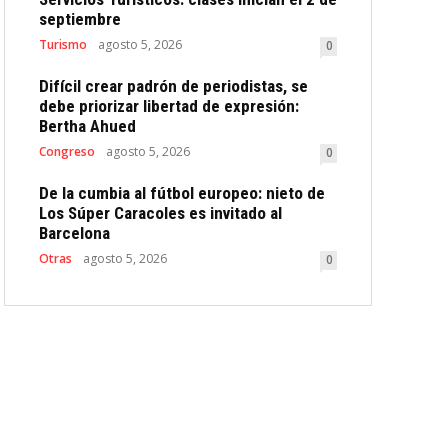
septiembre
Turismo
agosto 5, 2026
0
Difícil crear padrón de periodistas, se
debe priorizar libertad de expresión:
Bertha Ahued
Congreso
agosto 5, 2026
0
De la cumbia al fútbol europeo: nieto de
Los Súper Caracoles es invitado al
Barcelona
Otras
agosto 5, 2026
0