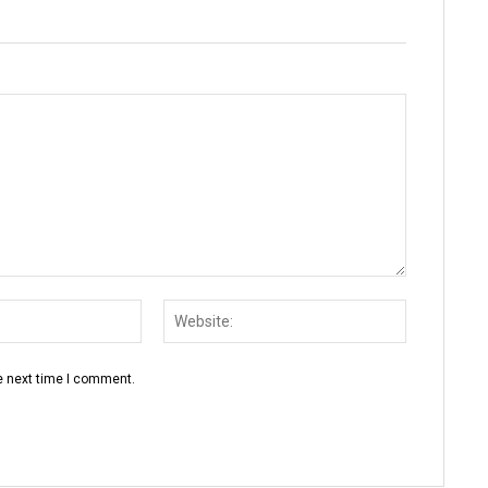
Email:
Website:
e next time I comment.