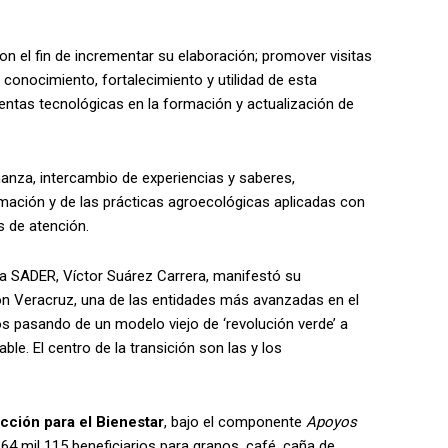
n el fin de incrementar su elaboración; promover visitas
conocimiento, fortalecimiento y utilidad de esta
ientas tecnológicas en la formación y actualización de
nza, intercambio de experiencias y saberes,
ación y de las prácticas agroecológicas aplicadas con
s de atención.
 la SADER, Víctor Suárez Carrera, manifestó su
on Veracruz, una de las entidades más avanzadas en el
os pasando de un modelo viejo de ‘revolución verde’ a
le. El centro de la transición son las y los
cción para el Bienestar
, bajo el componente
Apoyos
164 mil 115 beneficiarios para granos, café, caña de