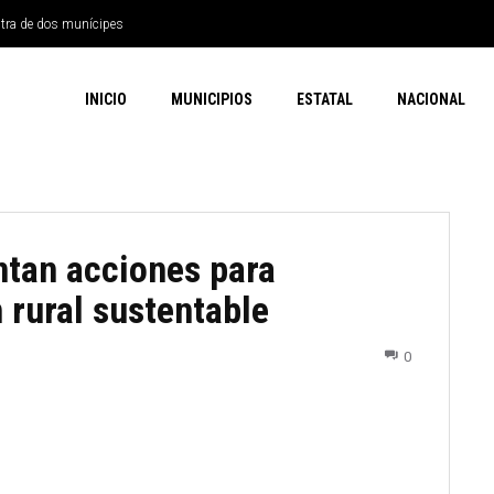
ntra de dos munícipes
INICIO
MUNICIPIOS
ESTATAL
NACIONAL
ntan acciones para
 rural sustentable
0