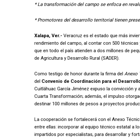
*
La transformación del campo se enfoca en revalo
*
Promotores del desarrollo territorial tienen pre
Xalapa, Ver.-
Veracruz es el estado que más invie
rendimiento del campo, al contar con 500 técnicas 
que en todo el país atienden a dos millones de pe
de Agricultura y Desarrollo Rural (SADER).
Como testigo de honor durante la firma del
Anexo T
del
Convenio de Coordinación para el Desarroll
Cuitláhuac García Jiménez expuso la convicción y ap
Cuarta Transformación; además, el impulso otorga
destinar 100 millones de pesos a proyectos produc
La cooperación se fortalecerá con el Anexo Técnico,
entre ellas: incorporar al equipo técnico estatal a 
impartidos por especialistas, para desarrollar y fo