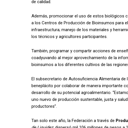
de calidad.
Además, promocionar el uso de estos biológicos co
a los Centros de Producción de Bioinsumos para el 
infraestructura; manejo de los materiales y herram
los técnicos y agricultores participantes.
También, programar y compartir acciones de enseña
coadyuvando al mejor aprovechamiento de la inform
bioinsumos a los diferentes cultivos de las regione
El subsecretario de Autosuficiencia Alimentaria de
beneplácito por colaborar de manera importante c
desarrollo de su potencial agroalimentario. “Estam
uno nuevo de producción sustentable, justa y saludab
productores”.
Tan solo este año, la Federación a través de
Produ
de Liquidez
, dispersó mil 106 millones de pesos a 