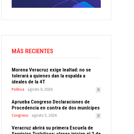
MÁS RECIENTES
Morena Veracruz exige lealtad: no se
tolerará a quienes dan la espalda a
ideales de la 4T
Politica
agosto 6, 2026
0
Aprueba Congreso Declaraciones de
Procedencia en contra de dos munícipes
Congreso
agosto 5, 2026
0
Veracruz abrirá su primera Escuela de
Servicios Turísticos: clases inician el 2 de