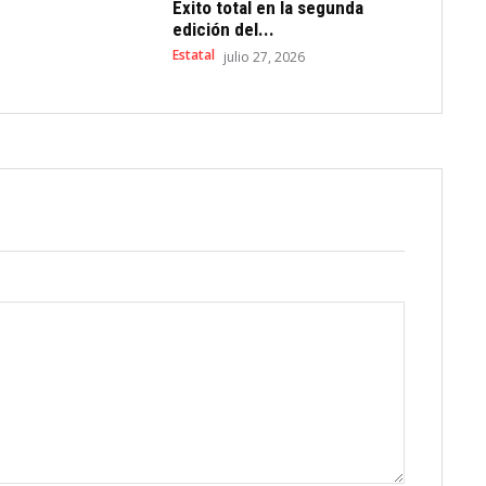
Éxito total en la segunda
edición del...
Estatal
julio 27, 2026