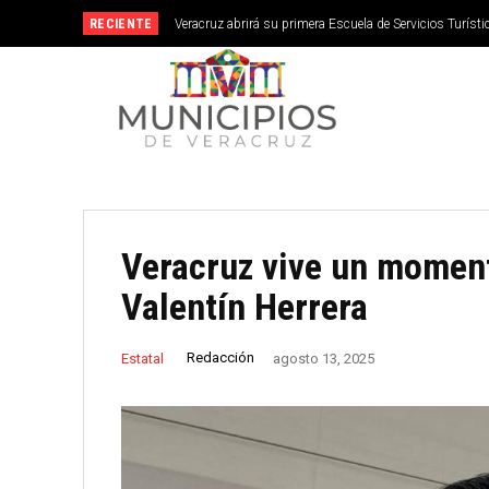
RECIENTE
Veracruz abrirá su primera Escuela de Servicios Turístic
septiembre
Veracruz vive un momen
Valentín Herrera
Redacción
Estatal
agosto 13, 2025