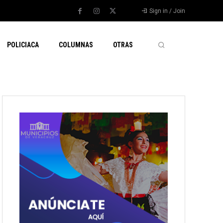
Sign in / Join
POLICIACA
COLUMNAS
OTRAS