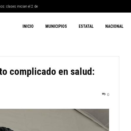
os: clases inician el 2 de
INICIO
MUNICIPIOS
ESTATAL
NACIONAL
to complicado en salud:
0