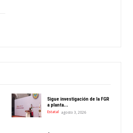
Sigue investigación de la FGR
a planta...
Estatal
agosto 3, 2026