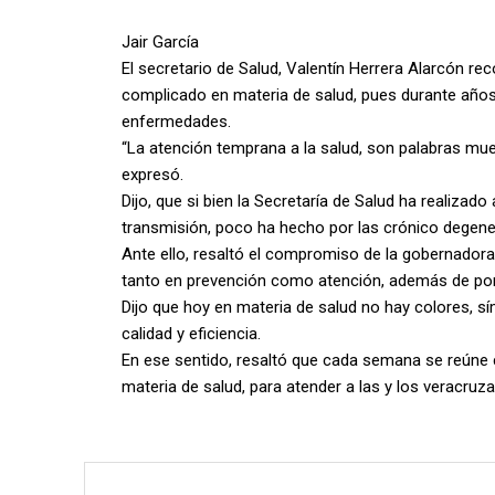
Jair García
El secretario de Salud, Valentín Herrera Alarcón r
complicado en materia de salud, pues durante años
enfermedades.
“La atención temprana a la salud, son palabras mue
expresó.
Dijo, que si bien la Secretaría de Salud ha realiza
transmisión, poco ha hecho por las crónico degener
Ante ello, resaltó el compromiso de la gobernadora
tanto en prevención como atención, además de pone
Dijo que hoy en materia de salud no hay colores, sí
calidad y eficiencia.
En ese sentido, resaltó que cada semana se reúne 
materia de salud, para atender a las y los veracruz