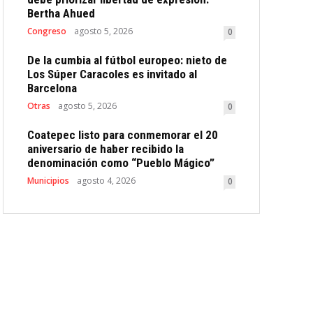
Bertha Ahued
Congreso
agosto 5, 2026
0
De la cumbia al fútbol europeo: nieto de
Los Súper Caracoles es invitado al
Barcelona
Otras
agosto 5, 2026
0
Coatepec listo para conmemorar el 20
aniversario de haber recibido la
denominación como “Pueblo Mágico”
Municipios
agosto 4, 2026
0