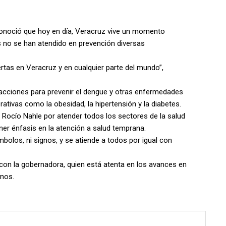
econoció que hoy en día, Veracruz vive un momento
 no se han atendido en prevención diversas
rtas en Veracruz y en cualquier parte del mundo”,
do acciones para prevenir el dengue y otras enfermedades
ativas como la obesidad, la hipertensión y la diabetes.
 Rocío Nahle por atender todos los sectores de la salud
r énfasis en la atención a salud temprana.
mbolos, ni signos, y se atiende a todos por igual con
con la gobernadora, quien está atenta en los avances en
anos.