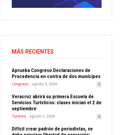
MÁS RECIENTES
Aprueba Congreso Declaraciones de
Procedencia en contra de dos munícipes
Congreso
agosto 5, 2026
0
Veracruz abrirá su primera Escuela de
Servicios Turísticos: clases inician el 2 de
septiembre
Turismo
agosto 5, 2026
0
Difícil crear padrón de periodistas, se
debe priorizar libertad de expresión: