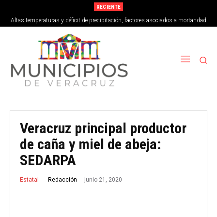
RECIENTE
Altas temperaturas y déficit de precipitación, factores asociados a mortandad
de peces en Vega de Alatorre
Veracruz principal productor
de caña y miel de abeja:
SEDARPA
junio 21, 2020
Redacción
Estatal