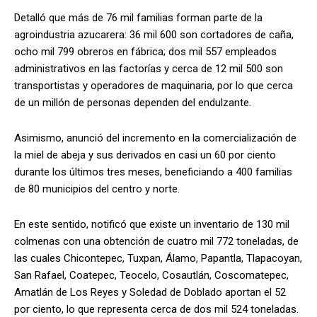
Detalló que más de 76 mil familias forman parte de la
agroindustria azucarera: 36 mil 600 son cortadores de caña,
ocho mil 799 obreros en fábrica; dos mil 557 empleados
administrativos en las factorías y cerca de 12 mil 500 son
transportistas y operadores de maquinaria, por lo que cerca
de un millón de personas dependen del endulzante.
Asimismo, anunció del incremento en la comercialización de
la miel de abeja y sus derivados en casi un 60 por ciento
durante los últimos tres meses, beneficiando a 400 familias
de 80 municipios del centro y norte.
En este sentido, notificó que existe un inventario de 130 mil
colmenas con una obtención de cuatro mil 772 toneladas, de
las cuales Chicontepec, Tuxpan, Álamo, Papantla, Tlapacoyan,
San Rafael, Coatepec, Teocelo, Cosautlán, Coscomatepec,
Amatlán de Los Reyes y Soledad de Doblado aportan el 52
por ciento, lo que representa cerca de dos mil 524 toneladas.