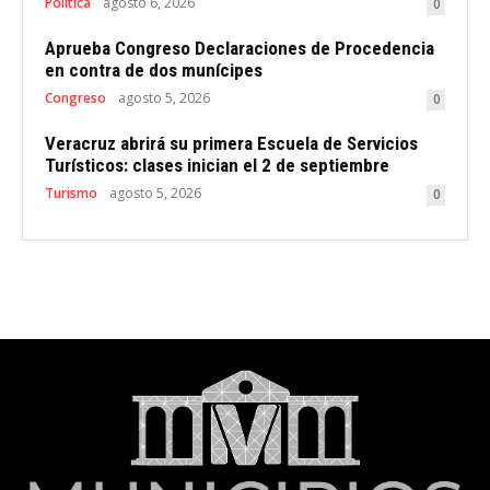
Politica
agosto 6, 2026
0
Aprueba Congreso Declaraciones de Procedencia
en contra de dos munícipes
Congreso
agosto 5, 2026
0
Veracruz abrirá su primera Escuela de Servicios
Turísticos: clases inician el 2 de septiembre
Turismo
agosto 5, 2026
0