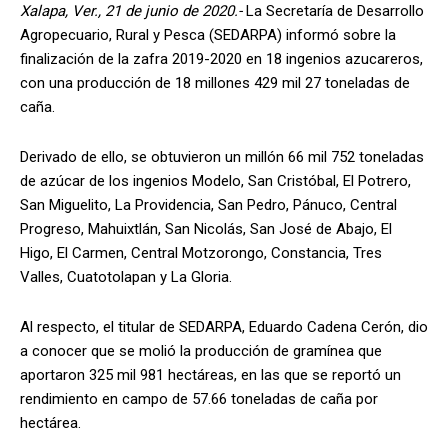
Xalapa, Ver., 21 de junio de 2020.-
La Secretaría de Desarrollo
Agropecuario, Rural y Pesca (SEDARPA) informó sobre la
finalización de la zafra 2019-2020 en 18 ingenios azucareros,
con una producción de 18 millones 429 mil 27 toneladas de
caña.
Derivado de ello, se obtuvieron un millón 66 mil 752 toneladas
de azúcar de los ingenios Modelo, San Cristóbal, El Potrero,
San Miguelito, La Providencia, San Pedro, Pánuco, Central
Progreso, Mahuixtlán, San Nicolás, San José de Abajo, El
Higo, El Carmen, Central Motzorongo, Constancia, Tres
Valles, Cuatotolapan y La Gloria.
Al respecto, el titular de SEDARPA, Eduardo Cadena Cerón, dio
a conocer que se molió la producción de gramínea que
aportaron 325 mil 981 hectáreas, en las que se reportó un
rendimiento en campo de 57.66 toneladas de caña por
hectárea.