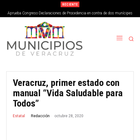
RECIENTE
Aprueba Congreso Declaraciones de Procedencia en contra de dos munícipes
Veracruz, primer estado con
manual “Vida Saludable para
Todos”
octubre 28, 2020
Redacción
Estatal