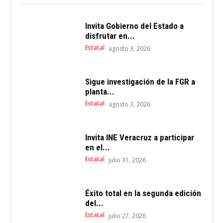
Invita Gobierno del Estado a
disfrutar en...
Estatal
agosto 3, 2026
Sigue investigación de la FGR a
planta...
Estatal
agosto 3, 2026
Invita INE Veracruz a participar
en el...
Estatal
julio 31, 2026
Éxito total en la segunda edición
del...
Estatal
julio 27, 2026