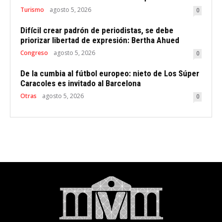
Turismo
agosto 5, 2026
0
Difícil crear padrón de periodistas, se debe
priorizar libertad de expresión: Bertha Ahued
Congreso
agosto 5, 2026
0
De la cumbia al fútbol europeo: nieto de Los Súper
Caracoles es invitado al Barcelona
Otras
agosto 5, 2026
0