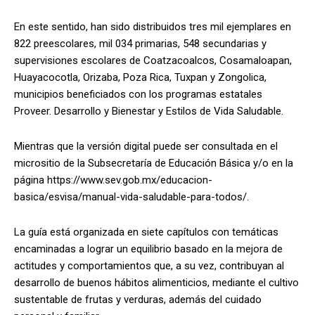
En este sentido, han sido distribuidos tres mil ejemplares en
822 preescolares, mil 034 primarias, 548 secundarias y
supervisiones escolares de Coatzacoalcos, Cosamaloapan,
Huayacocotla, Orizaba, Poza Rica, Tuxpan y Zongolica,
municipios beneficiados con los programas estatales
Proveer. Desarrollo y Bienestar y Estilos de Vida Saludable.
Mientras que la versión digital puede ser consultada en el
micrositio de la Subsecretaría de Educación Básica y/o en la
página https://www.sev.gob.mx/educacion-
basica/esvisa/manual-vida-saludable-para-todos/.
La guía está organizada en siete capítulos con temáticas
encaminadas a lograr un equilibrio basado en la mejora de
actitudes y comportamientos que, a su vez, contribuyan al
desarrollo de buenos hábitos alimenticios, mediante el cultivo
sustentable de frutas y verduras, además del cuidado