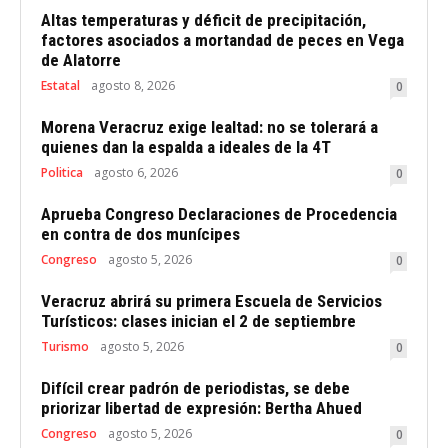
Altas temperaturas y déficit de precipitación,
factores asociados a mortandad de peces en Vega
de Alatorre
Estatal
agosto 8, 2026
0
Morena Veracruz exige lealtad: no se tolerará a
quienes dan la espalda a ideales de la 4T
Politica
agosto 6, 2026
0
Aprueba Congreso Declaraciones de Procedencia
en contra de dos munícipes
Congreso
agosto 5, 2026
0
Veracruz abrirá su primera Escuela de Servicios
Turísticos: clases inician el 2 de septiembre
Turismo
agosto 5, 2026
0
Difícil crear padrón de periodistas, se debe
priorizar libertad de expresión: Bertha Ahued
Congreso
agosto 5, 2026
0