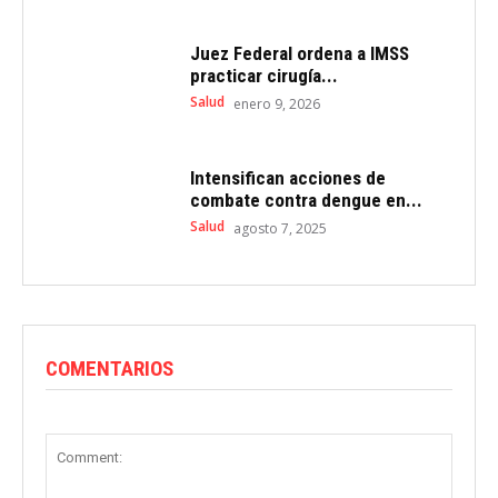
Juez Federal ordena a IMSS
practicar cirugía...
Salud
enero 9, 2026
Intensifican acciones de
combate contra dengue en...
Salud
agosto 7, 2025
COMENTARIOS