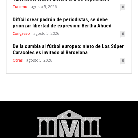
Turismo
agosto 5, 2026
0
Difícil crear padrón de periodistas, se debe
priorizar libertad de expresión: Bertha Ahued
Congreso
agosto 5, 2026
0
De la cumbia al fútbol europeo: nieto de Los Súper
Caracoles es invitado al Barcelona
Otras
agosto 5, 2026
0