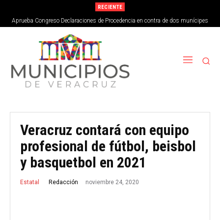
RECIENTE
Aprueba Congreso Declaraciones de Procedencia en contra de dos munícipes
Veracruz contará con equipo
profesional de fútbol, beisbol
y basquetbol en 2021
noviembre 24, 2020
Redacción
Estatal